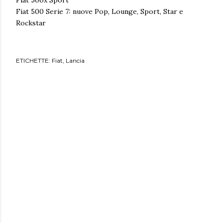
Fiat 500x Sport
Fiat 500 Serie 7: nuove Pop, Lounge, Sport, Star e
Rockstar
ETICHETTE:
Fiat
Lancia