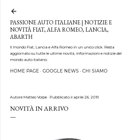
Passa ai contenuti principali
PASSIONE AUTO ITALIANE | NOTIZIE E
NOVITÀ FIAT, ALFA ROMEO, LANCIA,
ABARTH
Il mondo Fiat, Lancia e Alfa Romeo in un unico click. Resta
aggiornato su tutte le ultime novità, informazioni e notizie del
mondo auto italiano.
HOME PAGE
GOOGLE NEWS
CHI SIAMO
Autore
Matteo Volpe
Pubblicato il
aprile 26, 2019
NOVITÀ IN ARRIVO