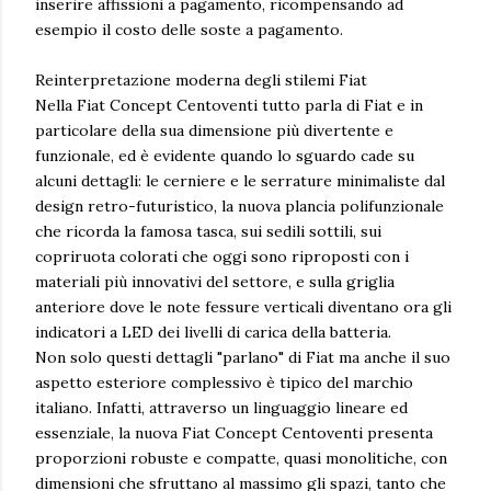
inserire affissioni a pagamento, ricompensando ad
esempio il costo delle soste a pagamento.
Reinterpretazione moderna degli stilemi Fiat
Nella Fiat Concept Centoventi tutto parla di Fiat e in
particolare della sua dimensione più divertente e
funzionale, ed è evidente quando lo sguardo cade su
alcuni dettagli: le cerniere e le serrature minimaliste dal
design retro-futuristico, la nuova plancia polifunzionale
che ricorda la famosa tasca, sui sedili sottili, sui
copriruota colorati che oggi sono riproposti con i
materiali più innovativi del settore, e sulla griglia
anteriore dove le note fessure verticali diventano ora gli
indicatori a LED dei livelli di carica della batteria.
Non solo questi dettagli "parlano" di Fiat ma anche il suo
aspetto esteriore complessivo è tipico del marchio
italiano. Infatti, attraverso un linguaggio lineare ed
essenziale, la nuova Fiat Concept Centoventi presenta
proporzioni robuste e compatte, quasi monolitiche, con
dimensioni che sfruttano al massimo gli spazi, tanto che