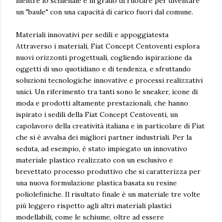
mentre lo schienale è in grado di ruotare per diventare
un "baule" con una capacità di carico fuori dal comune.
Materiali innovativi per sedili e appoggiatesta
Attraverso i materiali, Fiat Concept Centoventi esplora
nuovi orizzonti progettuali, cogliendo ispirazione da
oggetti di uso quotidiano e di tendenza, e sfruttando
soluzioni tecnologiche innovative e processi realizzativi
unici. Un riferimento tra tanti sono le sneaker, icone di
moda e prodotti altamente prestazionali, che hanno
ispirato i sedili della Fiat Concept Centoventi, un
capolavoro della creatività italiana e in particolare di Fiat
che si è avvalsa dei migliori partner industriali. Per la
seduta, ad esempio, è stato impiegato un innovativo
materiale plastico realizzato con un esclusivo e
brevettato processo produttivo che si caratterizza per
una nuova formulazione plastica basata su resine
poliolefiniche. Il risultato finale è un materiale tre volte
più leggero rispetto agli altri materiali plastici
modellabili, come le schiume, oltre ad essere