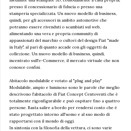
presso il concessionario di fiducia o presso una
stamperia specializzata. Un nuovo modello di business,
quindi, per gli accessori in ambito automotive che
potranno essere rivenduti o scambiati sul web,
alimentando una vera e propria community di
appassionati del marchio o cultori del design Fiat "made
in Italy", al pari di quanto accade con gli oggetti da
collezione. Un nuovo modello di business, quindi,
incentrato sull'e-Commerce, il mercato virtuale che non
conosce confini.
Abitacolo modulabile e votato al "plug and play"
Modulabile, ampio e luminoso sono le parole che meglio
descrivono l'abitacolo di Fiat Concept Centoventi che è
totalmente rigonfigurabile e può ospitare fino a quattro
persone. Basta salire a bordo per rendersi conto che è
stato progettato intorno all'uomo e al suo modo di
rapportarsi con il mondo di oggi.
In sintonia con la filosofia della vettura, ci sono varie