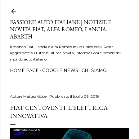
Passa ai contenuti principali
PASSIONE AUTO ITALIANE | NOTIZIE E
NOVITÀ FIAT, ALFA ROMEO, LANCIA,
ABARTH
Il mondo Fiat, Lancia e Alfa Romeo in un unico click. Resta
aggiornato su tutte le ultime novità, informazioni e notizie del
mondo auto italiano.
HOME PAGE
GOOGLE NEWS
CHI SIAMO
Autore
Matteo Volpe
Pubblicato il
luglio 09, 2019
FIAT CENTOVENTI: L'ELETTRICA
INNOVATIVA