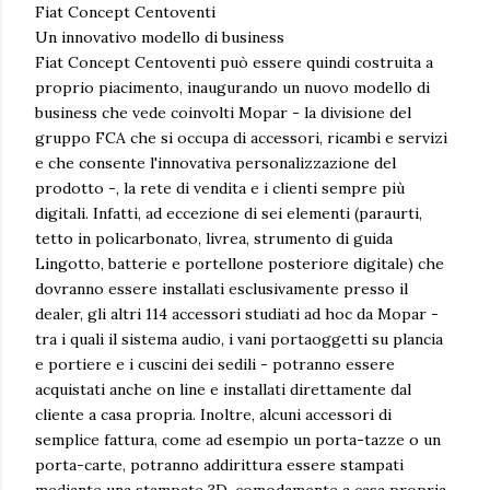
Fiat Concept Centoventi
Un innovativo modello di business
Fiat Concept Centoventi può essere quindi costruita a
proprio piacimento, inaugurando un nuovo modello di
business che vede coinvolti Mopar - la divisione del
gruppo FCA che si occupa di accessori, ricambi e servizi
e che consente l'innovativa personalizzazione del
prodotto -, la rete di vendita e i clienti sempre più
digitali. Infatti, ad eccezione di sei elementi (paraurti,
tetto in policarbonato, livrea, strumento di guida
Lingotto, batterie e portellone posteriore digitale) che
dovranno essere installati esclusivamente presso il
dealer, gli altri 114 accessori studiati ad hoc da Mopar -
tra i quali il sistema audio, i vani portaoggetti su plancia
e portiere e i cuscini dei sedili - potranno essere
acquistati anche on line e installati direttamente dal
cliente a casa propria. Inoltre, alcuni accessori di
semplice fattura, come ad esempio un porta-tazze o un
porta-carte, potranno addirittura essere stampati
mediante una stampate 3D, comodamente a casa propria,