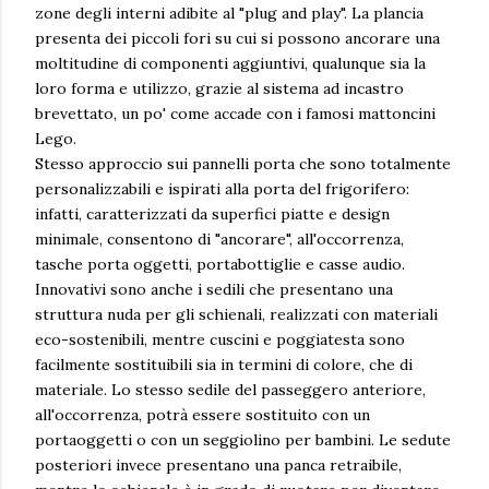
zone degli interni adibite al "plug and play". La plancia
presenta dei piccoli fori su cui si possono ancorare una
moltitudine di componenti aggiuntivi, qualunque sia la
loro forma e utilizzo, grazie al sistema ad incastro
brevettato, un po' come accade con i famosi mattoncini
Lego.
Stesso approccio sui pannelli porta che sono totalmente
personalizzabili e ispirati alla porta del frigorifero:
infatti, caratterizzati da superfici piatte e design
minimale, consentono di "ancorare", all'occorrenza,
tasche porta oggetti, portabottiglie e casse audio.
Innovativi sono anche i sedili che presentano una
struttura nuda per gli schienali, realizzati con materiali
eco-sostenibili, mentre cuscini e poggiatesta sono
facilmente sostituibili sia in termini di colore, che di
materiale. Lo stesso sedile del passeggero anteriore,
all'occorrenza, potrà essere sostituito con un
portaoggetti o con un seggiolino per bambini. Le sedute
posteriori invece presentano una panca retraibile,