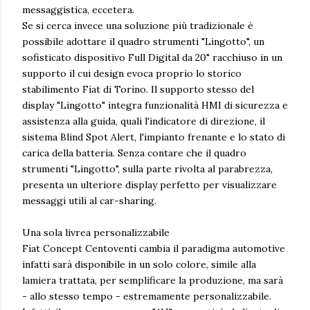
messaggistica, eccetera.
Se si cerca invece una soluzione più tradizionale è
possibile adottare il quadro strumenti "Lingotto", un
sofisticato dispositivo Full Digital da 20" racchiuso in un
supporto il cui design evoca proprio lo storico
stabilimento Fiat di Torino. Il supporto stesso del
display "Lingotto" integra funzionalità HMI di sicurezza e
assistenza alla guida, quali l'indicatore di direzione, il
sistema Blind Spot Alert, l'impianto frenante e lo stato di
carica della batteria. Senza contare che il quadro
strumenti "Lingotto", sulla parte rivolta al parabrezza,
presenta un ulteriore display perfetto per visualizzare
messaggi utili al car-sharing.
Una sola livrea personalizzabile
Fiat Concept Centoventi cambia il paradigma automotive
infatti sarà disponibile in un solo colore, simile alla
lamiera trattata, per semplificare la produzione, ma sarà
- allo stesso tempo - estremamente personalizzabile.