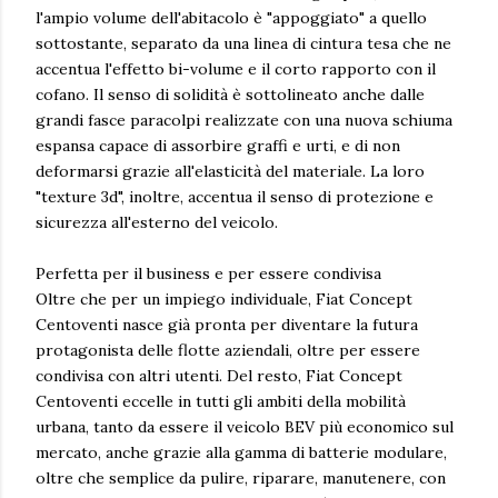
l'ampio volume dell'abitacolo è "appoggiato" a quello
sottostante, separato da una linea di cintura tesa che ne
accentua l'effetto bi-volume e il corto rapporto con il
cofano. Il senso di solidità è sottolineato anche dalle
grandi fasce paracolpi realizzate con una nuova schiuma
espansa capace di assorbire graffi e urti, e di non
deformarsi grazie all'elasticità del materiale. La loro
"texture 3d", inoltre, accentua il senso di protezione e
sicurezza all'esterno del veicolo.
Perfetta per il business e per essere condivisa
Oltre che per un impiego individuale, Fiat Concept
Centoventi nasce già pronta per diventare la futura
protagonista delle flotte aziendali, oltre per essere
condivisa con altri utenti. Del resto, Fiat Concept
Centoventi eccelle in tutti gli ambiti della mobilità
urbana, tanto da essere il veicolo BEV più economico sul
mercato, anche grazie alla gamma di batterie modulare,
oltre che semplice da pulire, riparare, manutenere, con