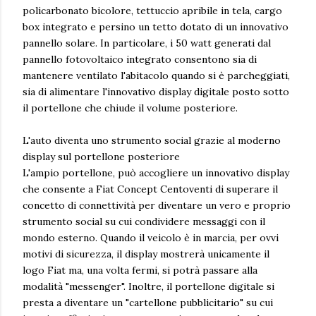
policarbonato bicolore, tettuccio apribile in tela, cargo
box integrato e persino un tetto dotato di un innovativo
pannello solare. In particolare, i 50 watt generati dal
pannello fotovoltaico integrato consentono sia di
mantenere ventilato l'abitacolo quando si è parcheggiati,
sia di alimentare l'innovativo display digitale posto sotto
il portellone che chiude il volume posteriore.
L'auto diventa uno strumento social grazie al moderno
display sul portellone posteriore
L'ampio portellone, può accogliere un innovativo display
che consente a Fiat Concept Centoventi di superare il
concetto di connettività per diventare un vero e proprio
strumento social su cui condividere messaggi con il
mondo esterno. Quando il veicolo è in marcia, per ovvi
motivi di sicurezza, il display mostrerà unicamente il
logo Fiat ma, una volta fermi, si potrà passare alla
modalità "messenger". Inoltre, il portellone digitale si
presta a diventare un "cartellone pubblicitario" su cui