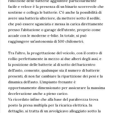
rimozione delle batterie aggiuntive particolarmente
facile e veloce è la presenza di un binario scorrevole che
sostiene e collega le batterie. C'è anche la possibilità di
avere una batteria ulteriore, da mettere sotto il sedile,
che può essere sganciata e messa in carica direttamente
presso l'abitazione o garage dell'utente, proprio come
accade con le moderne e-bike. In totale, si può
raggiungere un'autonomia di 500 chilometri.
Tra l'altro, la progettazione del veicolo, con il centro di
rollio perfettamente in mezzo ai due alberi degli assi, e
la posizione delle batterie al di sotto del baricentro
dell'auto, consente, qualunque sia il numero di batterie
presenti, di non far cambiare la ripartizione dei pesi e la
dinamica dell'auto. L'impianto frenante è
opportunamente dimensionato per assicurare la massima
decelerazione anche a pieno carico.
Va ricordato infine che alla base del parabrezza trova
posto la presa multipla per la ricarica elettrica. In
dettaglio, si tratta di un avvolgicavo alloggiato sotto la