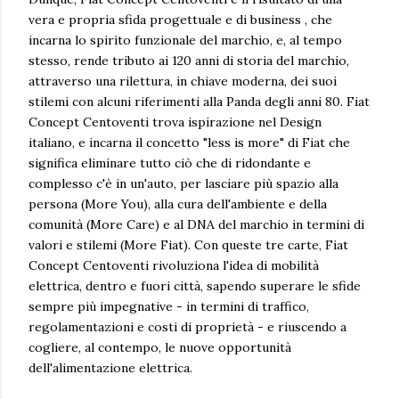
vera e propria sfida progettuale e di business , che
incarna lo spirito funzionale del marchio, e, al tempo
stesso, rende tributo ai 120 anni di storia del marchio,
attraverso una rilettura, in chiave moderna, dei suoi
stilemi con alcuni riferimenti alla Panda degli anni 80. Fiat
Concept Centoventi trova ispirazione nel Design
italiano, e incarna il concetto "less is more" di Fiat che
significa eliminare tutto ciò che di ridondante e
complesso c'è in un'auto, per lasciare più spazio alla
persona (More You), alla cura dell'ambiente e della
comunità (More Care) e al DNA del marchio in termini di
valori e stilemi (More Fiat). Con queste tre carte, Fiat
Concept Centoventi rivoluziona l'idea di mobilità
elettrica, dentro e fuori città, sapendo superare le sfide
sempre più impegnative - in termini di traffico,
regolamentazioni e costi di proprietà - e riuscendo a
cogliere, al contempo, le nuove opportunità
dell'alimentazione elettrica.