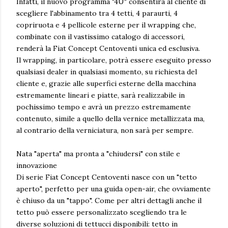
Infatti, il nuovo programma "4U" consentirà al cliente di
scegliere l'abbinamento tra 4 tetti, 4 paraurti, 4
copriruota e 4 pellicole esterne per il wrapping che,
combinate con il vastissimo catalogo di accessori,
renderà la Fiat Concept Centoventi unica ed esclusiva.
Il wrapping, in particolare, potrà essere eseguito presso
qualsiasi dealer in qualsiasi momento, su richiesta del
cliente e, grazie alle superfici esterne della macchina
estremamente lineari e piatte, sarà realizzabile in
pochissimo tempo e avrà un prezzo estremamente
contenuto, simile a quello della vernice metallizzata ma,
al contrario della verniciatura, non sarà per sempre.
Nata "aperta" ma pronta a "chiudersi" con stile e
innovazione
Di serie Fiat Concept Centoventi nasce con un "tetto
aperto", perfetto per una guida open-air, che ovviamente
è chiuso da un "tappo". Come per altri dettagli anche il
tetto può essere personalizzato scegliendo tra le
diverse soluzioni di tettucci disponibili: tetto in