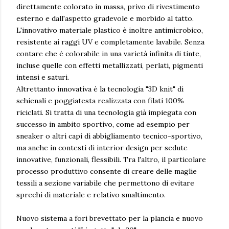
direttamente colorato in massa, privo di rivestimento
esterno e dall'aspetto gradevole e morbido al tatto.
L'innovativo materiale plastico è inoltre antimicrobico,
resistente ai raggi UV e completamente lavabile. Senza
contare che è colorabile in una varietà infinita di tinte,
incluse quelle con effetti metallizzati, perlati, pigmenti
intensi e saturi.
Altrettanto innovativa è la tecnologia "3D knit" di
schienali e poggiatesta realizzata con filati 100%
riciclati. Si tratta di una tecnologia già impiegata con
successo in ambito sportivo, come ad esempio per
sneaker o altri capi di abbigliamento tecnico-sportivo,
ma anche in contesti di interior design per sedute
innovative, funzionali, flessibili. Tra l'altro, il particolare
processo produttivo consente di creare delle maglie
tessili a sezione variabile che permettono di evitare
sprechi di materiale e relativo smaltimento.
Nuovo sistema a fori brevettato per la plancia e nuovo