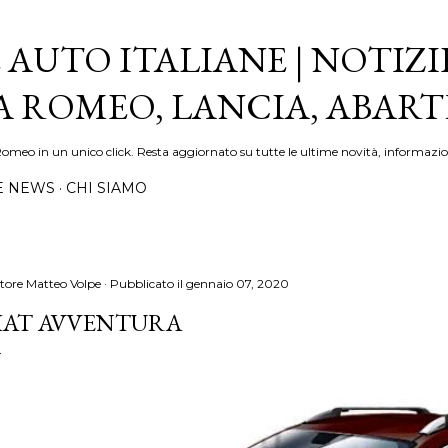
Passa ai contenuti principali
 AUTO ITALIANE | NOTIZI
FA ROMEO, LANCIA, ABAR
Romeo in un unico click. Resta aggiornato su tutte le ultime novità, informazio
E NEWS
CHI SIAMO
tore
Matteo Volpe
Pubblicato il
gennaio 07, 2020
IAT AVVENTURA