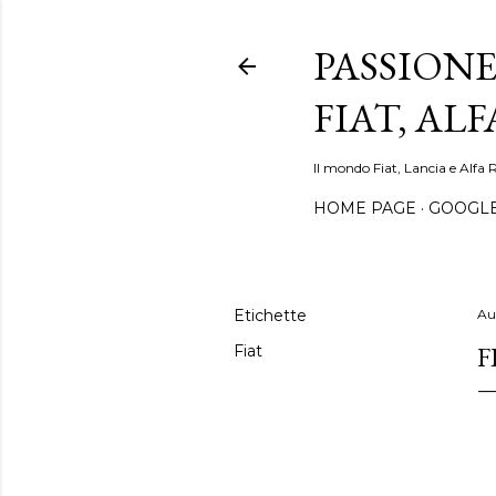
PASSIONE
FIAT, AL
Il mondo Fiat, Lancia e Alfa 
HOME PAGE
GOOGL
Etichette
Au
F
Fiat