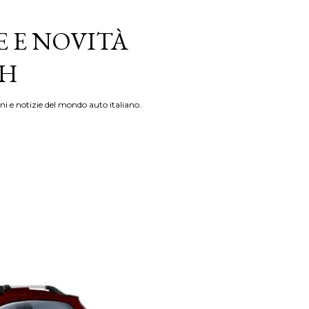
E E NOVITÀ
TH
ni e notizie del mondo auto italiano.