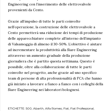
Engineering con l’inserimento delle elettrovalvole
provenienti da Cento.
Grazie all’impulso di tutte le parti coinvolte
nell’operazione, la costruzione delle elettrovalvole a
Cento permetterà una riduzione dei tempi di produzione
delle apparecchiature complete all’interno dell’impianto
di Valsamoggia di almeno il 30-50%. L’obiettivo è aiutare
ad incrementare la produttività alla Siare Engineering
attraverso un aumento graduale della produzione
giornaliera che è partito questa settimana. Questo è
possibile, oltre alla collaborazione di tutte le parti
coinvolte nel progetto, anche grazie ad uno specifico
team di persone di alta professionalità di FCA che hanno
già iniziato a lavorare a fianco a fianco con i colleghi della
Siare Engineering nei laboratori bolognesi.
ETICHETTE:
500
Abarth
Alfa Romeo
Fiat
Fiat Professional