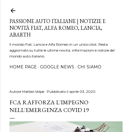
Passa ai contenuti principali
PASSIONE AUTO ITALIANE | NOTIZIE E
NOVITÀ FIAT, ALFA ROMEO, LANCIA,
ABARTH
Il mondo Fiat, Lancia e Alfa Romeo in un unico click. Resta
aggiornato su tutte le ultime novità, informazioni e notizie del
mondo auto italiano.
HOME PAGE
GOOGLE NEWS
CHI SIAMO
Autore
Matteo Volpe
Pubblicato il
aprile 03, 2020
FCA RAFFORZA L'IMPEGNO
NELL'EMERGENZA COVID 19