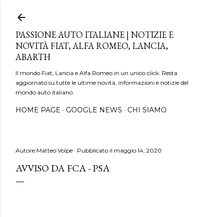
Passa ai contenuti principali
PASSIONE AUTO ITALIANE | NOTIZIE E
NOVITÀ FIAT, ALFA ROMEO, LANCIA,
ABARTH
Il mondo Fiat, Lancia e Alfa Romeo in un unico click. Resta
aggiornato su tutte le ultime novità, informazioni e notizie del
mondo auto italiano.
HOME PAGE
GOOGLE NEWS
CHI SIAMO
Autore
Matteo Volpe
Pubblicato il
maggio 14, 2020
AVVISO DA FCA - PSA