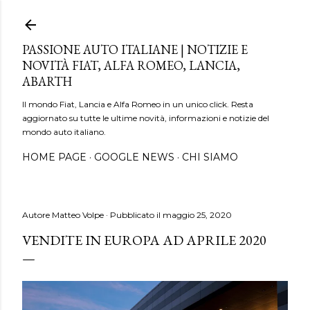
Passa ai contenuti principali
PASSIONE AUTO ITALIANE | NOTIZIE E
NOVITÀ FIAT, ALFA ROMEO, LANCIA,
ABARTH
Il mondo Fiat, Lancia e Alfa Romeo in un unico click. Resta
aggiornato su tutte le ultime novità, informazioni e notizie del
mondo auto italiano.
HOME PAGE
GOOGLE NEWS
CHI SIAMO
Autore
Matteo Volpe
Pubblicato il
maggio 25, 2020
VENDITE IN EUROPA AD APRILE 2020