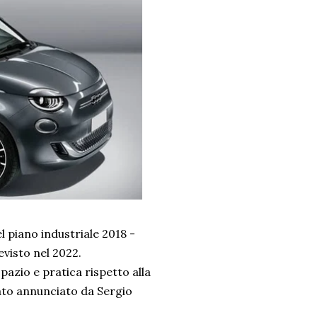
l piano industriale 2018 -
evisto nel 2022.
spazio e pratica rispetto alla
tato annunciato da Sergio