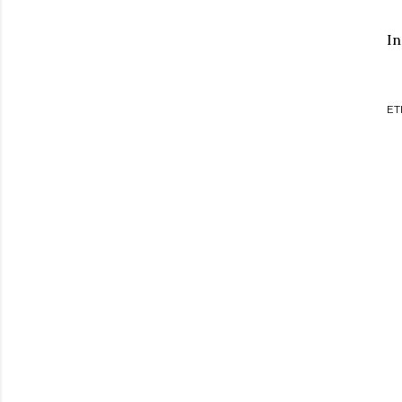
In
ET