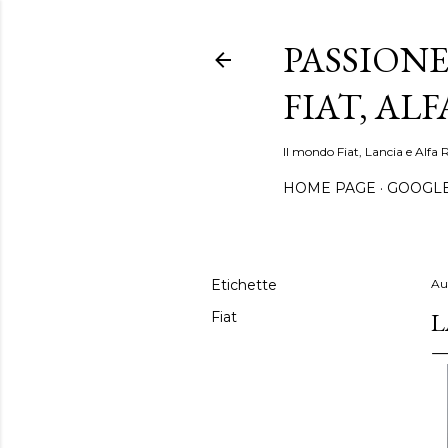
PASSIONE
FIAT, AL
Il mondo Fiat, Lancia e Alfa 
HOME PAGE
GOOGL
Etichette
Au
L
Fiat