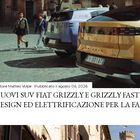
tore
Matteo Volpe
Pubblicato il
agosto 06, 2026
UOVI SUV FIAT GRIZZLY E GRIZZLY FASTB
ESIGN ED ELETTRIFICAZIONE PER LA F