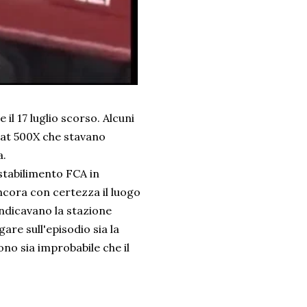
 il 17 luglio scorso. Alcuni
Fiat 500X che stavano
a.
stabilimento FCA in
ncora con certezza il luogo
 indicavano la stazione
are sull'episodio sia la
dono sia improbabile che il