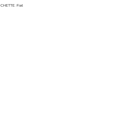
ICHETTE:
Fiat