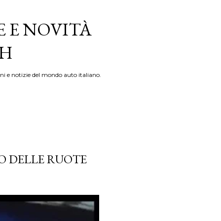
E E NOVITÀ
TH
ni e notizie del mondo auto italiano.
TO DELLE RUOTE