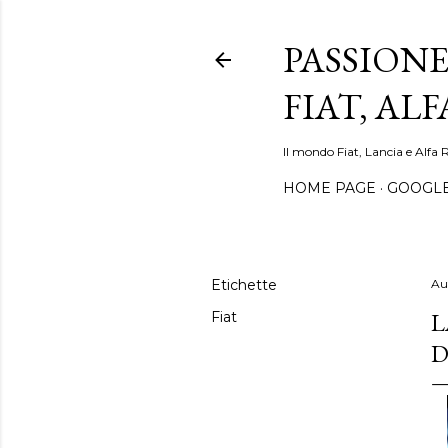
PASSIONE
FIAT, AL
Il mondo Fiat, Lancia e Alfa 
HOME PAGE
GOOGL
Etichette
Au
L
Fiat
D