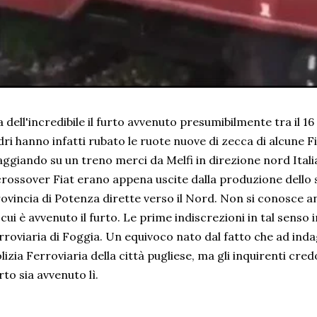
 dell'incredibile il furto avvenuto presumibilmente tra il 16 e
dri hanno infatti rubato le ruote nuove di zecca di alcune 
aggiando su un treno merci da Melfi in direzione nord Itali
crossover Fiat erano appena uscite dalla produzione dello 
ovincia di Potenza dirette verso il Nord. Non si conosce a
 cui è avvenuto il furto. Le prime indiscrezioni in tal senso
rroviaria di Foggia. Un equivoco nato dal fatto che ad indag
lizia Ferroviaria della città pugliese, ma gli inquirenti cre
rto sia avvenuto lì.