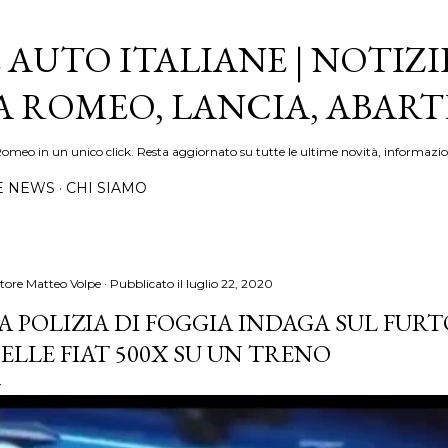
Passa ai contenuti principali
 AUTO ITALIANE | NOTIZI
FA ROMEO, LANCIA, ABAR
Romeo in un unico click. Resta aggiornato su tutte le ultime novità, informazio
E NEWS
CHI SIAMO
tore
Matteo Volpe
Pubblicato il
luglio 22, 2020
A POLIZIA DI FOGGIA INDAGA SUL FUR
ELLE FIAT 500X SU UN TRENO