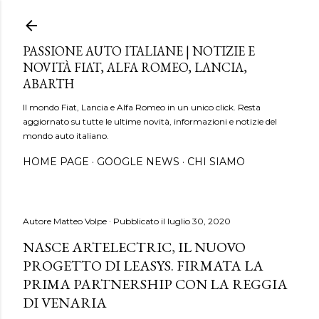
Passa ai contenuti principali
PASSIONE AUTO ITALIANE | NOTIZIE E
NOVITÀ FIAT, ALFA ROMEO, LANCIA,
ABARTH
Il mondo Fiat, Lancia e Alfa Romeo in un unico click. Resta
aggiornato su tutte le ultime novità, informazioni e notizie del
mondo auto italiano.
HOME PAGE
GOOGLE NEWS
CHI SIAMO
Autore
Matteo Volpe
Pubblicato il
luglio 30, 2020
NASCE ARTELECTRIC, IL NUOVO
PROGETTO DI LEASYS. FIRMATA LA
PRIMA PARTNERSHIP CON LA REGGIA
DI VENARIA