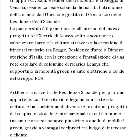
Gruppo FCA Bank e leader della mobilità, e la Reggia di
Venaria, residenza reale sabauda dichiarata Patrimonio
dell’Umanità dall’Unesco e gestita dal Consorzio delle
Residenze Reali Sabaude.
La partnership è il primo passo all’interno del nuovo
progetto ArtElectric di Leasys volto a sostenere e
valorizzare l’arte e la cultura attraverso la creazione di
itinerari turistici tra Regge, Residenze d’arte e Dimore
storiche d’Italia, con la creazione e l’installazione di una
rete capillare di colonnine di ricarica Leasys che
supportino la mobilità green su auto elettriche e ibride
del Gruppo FCA.
ArtElectric nasce tra le Residenze Sabaude per profonda
appartenenza al territorio e legame con l’arte e la
cultura, e ha l’ambizione di diventare presto un progetto
dal respiro nazionale e internazionale in cui il binomio
turismo e arte sia sempre più vicino a quello di mobilità
green, grazie a vantaggi reciproci tra luogo di interesse
e cliente.