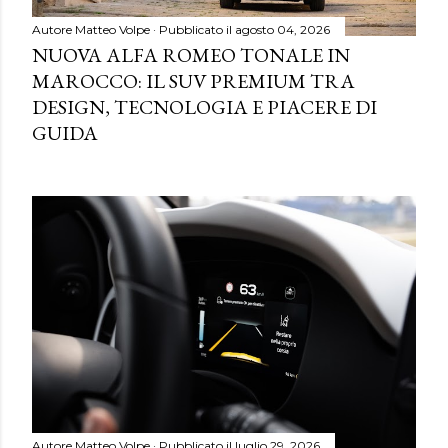
Autore
Matteo Volpe
Pubblicato il
agosto 04, 2026
NUOVA ALFA ROMEO TONALE IN
MAROCCO: IL SUV PREMIUM TRA
DESIGN, TECNOLOGIA E PIACERE DI
GUIDA
Autore
Matteo Volpe
Pubblicato il
luglio 29, 2026