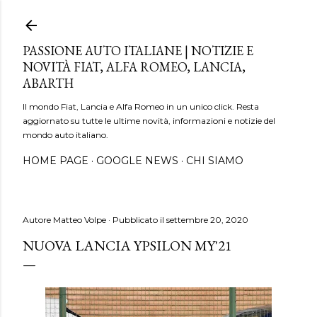
Passa ai contenuti principali
PASSIONE AUTO ITALIANE | NOTIZIE E
NOVITÀ FIAT, ALFA ROMEO, LANCIA,
ABARTH
Il mondo Fiat, Lancia e Alfa Romeo in un unico click. Resta
aggiornato su tutte le ultime novità, informazioni e notizie del
mondo auto italiano.
HOME PAGE
GOOGLE NEWS
CHI SIAMO
Autore
Matteo Volpe
Pubblicato il
settembre 20, 2020
NUOVA LANCIA YPSILON MY'21