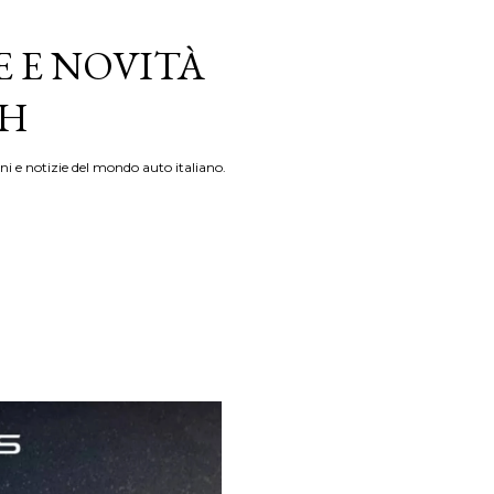
E E NOVITÀ
TH
ni e notizie del mondo auto italiano.