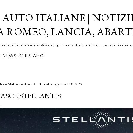
Passa ai contenuti principali
 AUTO ITALIANE | NOTIZI
FA ROMEO, LANCIA, ABAR
Romeo in un unico click. Resta aggiornato su tutte le ultime novità, informazio
E NEWS
CHI SIAMO
tore
Matteo Volpe
Pubblicato il
gennaio 18, 2021
ASCE STELLANTIS