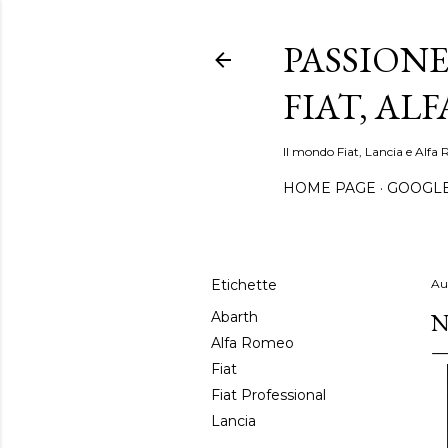
PASSIONE
FIAT, AL
Il mondo Fiat, Lancia e Alfa 
HOME PAGE
GOOGL
Etichette
Au
N
Abarth
Alfa Romeo
Fiat
Fiat Professional
Lancia