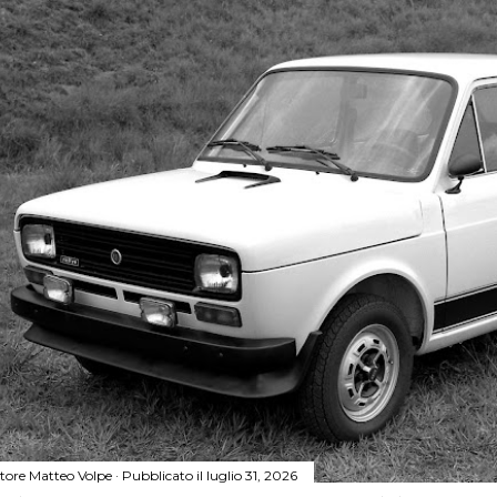
tore
Matteo Volpe
Pubblicato il
luglio 31, 2026