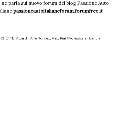
 ne parla sul nuovo forum del blog Passione Auto
aliane
passioneautoitalianeforum.forumfree.it
ICHETTE:
Abarth
Alfa Romeo
Fiat
Fiat Professional
Lancia