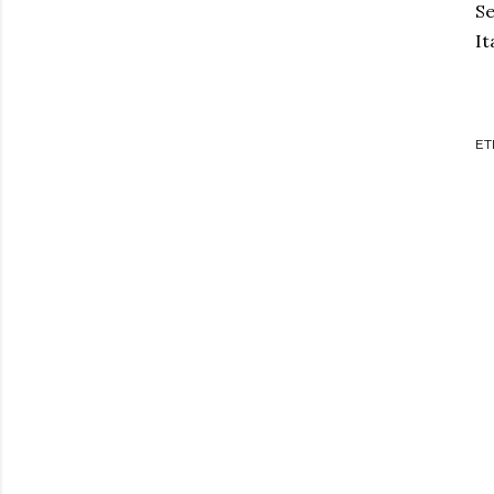
Se
It
ET