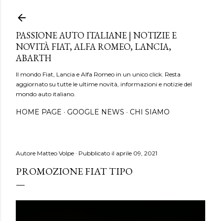
Passa ai contenuti principali
PASSIONE AUTO ITALIANE | NOTIZIE E
NOVITÀ FIAT, ALFA ROMEO, LANCIA,
ABARTH
Il mondo Fiat, Lancia e Alfa Romeo in un unico click. Resta
aggiornato su tutte le ultime novità, informazioni e notizie del
mondo auto italiano.
HOME PAGE
GOOGLE NEWS
CHI SIAMO
Autore
Matteo Volpe
Pubblicato il
aprile 09, 2021
PROMOZIONE FIAT TIPO