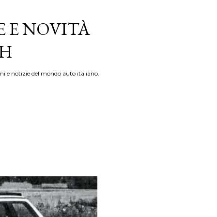
E E NOVITÀ
TH
ni e notizie del mondo auto italiano.