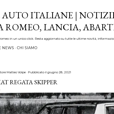
Passa ai contenuti principali
 AUTO ITALIANE | NOTIZI
FA ROMEO, LANCIA, ABAR
Romeo in un unico click. Resta aggiornato su tutte le ultime novità, informazio
E NEWS
CHI SIAMO
tore
Matteo Volpe
Pubblicato il
giugno 28, 2021
IAT REGATA SKIPPER