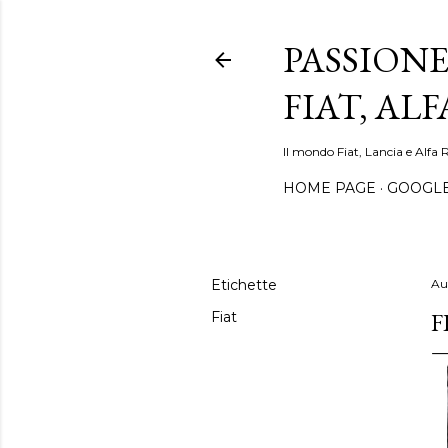
PASSIONE
FIAT, AL
Il mondo Fiat, Lancia e Alfa 
HOME PAGE
GOOGL
Etichette
Au
F
Fiat