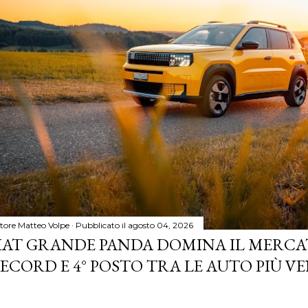
tore
Matteo Volpe
Pubblicato il
agosto 04, 2026
IAT GRANDE PANDA DOMINA IL MERCA
ECORD E 4° POSTO TRA LE AUTO PIÙ VE