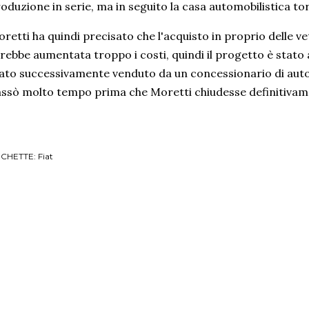
oduzione in serie, ma in seguito la casa automobilistica to
retti ha quindi precisato che l'acquisto in proprio delle v
rebbe aumentata troppo i costi, quindi il progetto è stato 
ato successivamente venduto da un concessionario di aut
ssò molto tempo prima che Moretti chiudesse definitivamen
ICHETTE:
Fiat