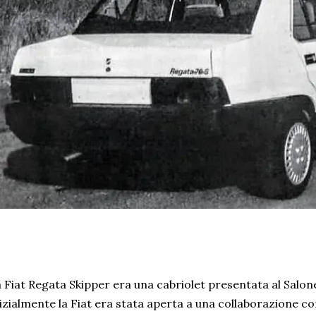
 Fiat Regata Skipper era una cabriolet presentata al Salone
izialmente la Fiat era stata aperta a una collaborazione c