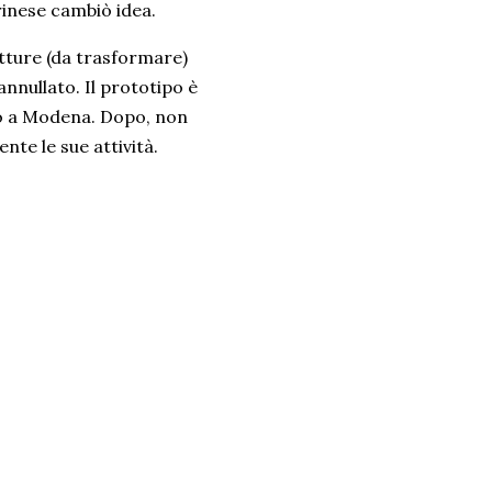
rinese cambiò idea.
etture (da trasformare)
annullato. Il prototipo è
o a Modena. Dopo, non
te le sue attività.