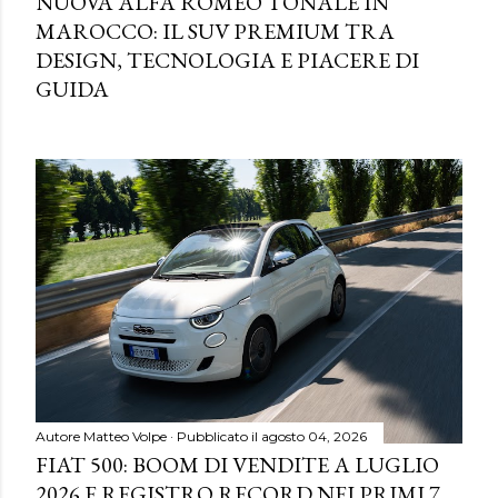
NUOVA ALFA ROMEO TONALE IN
MAROCCO: IL SUV PREMIUM TRA
DESIGN, TECNOLOGIA E PIACERE DI
GUIDA
Autore
Matteo Volpe
Pubblicato il
agosto 04, 2026
FIAT 500: BOOM DI VENDITE A LUGLIO
2026 E REGISTRO RECORD NEI PRIMI 7