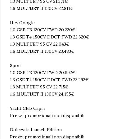
1.3 MULTIJET 95 CV 21.371€
1.6 MULTIJET II 130CV 22.811€
Hey Google
1.0 GSE T3 120CV FWD 20.220€
1.3 GSE T4 150CV DDCT FWD 22.620€
1.3 MULTIJET 95 CV 22.043€
1.6 MULTIJET II 130CV 23.483€
Sport
1.0 GSE T3 120CV FWD 20.892€
1.3 GSE T4 150CV DDCT FWD 23.292€
1.3 MULTIJET 95 CV 22.715€
1.6 MULTIJET II 130CV 24.155€
Yacht Club Capri
Prezzi promozionali non disponibili
Dolcevita Launch Edition
Prezzi promozionali non disponibili