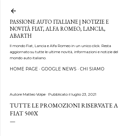
Passa ai contenuti principali
PASSIONE AUTO ITALIANE | NOTIZIE E
NOVITÀ FIAT, ALFA ROMEO, LANCIA,
ABARTH
Il mondo Fiat, Lancia e Alfa Romeo in un unico click. Resta
aggiornato su tutte le ultime novità, informazioni e notizie del
mondo auto italiano.
HOME PAGE
GOOGLE NEWS
CHI SIAMO
Autore
Matteo Volpe
Pubblicato il
luglio 23, 2021
TUTTE LE PROMOZIONI RISERVATE A
FIAT 500X