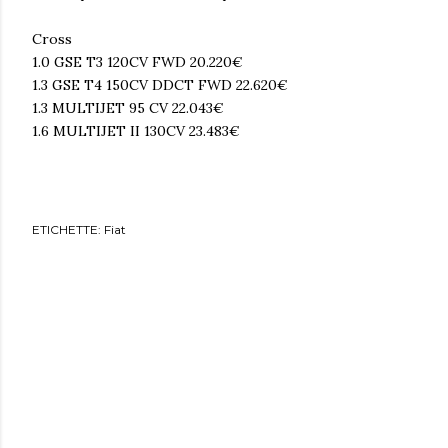
Cross
1.0 GSE T3 120CV FWD 20.220€
1.3 GSE T4 150CV DDCT FWD 22.620€
1.3 MULTIJET 95 CV 22.043€
1.6 MULTIJET II 130CV 23.483€
ETICHETTE:
Fiat