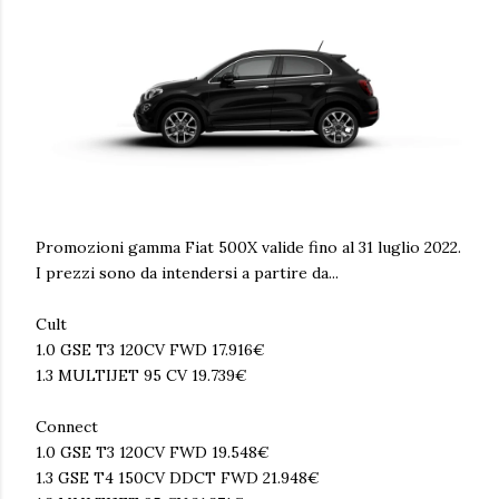
Promozioni gamma Fiat 500X valide fino al 31 luglio 2022.
I prezzi sono da intendersi a partire da...
Cult
1.0 GSE T3 120CV FWD 17.916€
1.3 MULTIJET 95 CV 19.739€
Connect
1.0 GSE T3 120CV FWD 19.548€
1.3 GSE T4 150CV DDCT FWD 21.948€