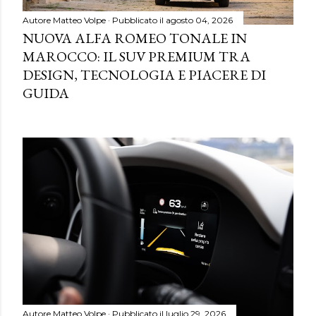
Autore
Matteo Volpe
Pubblicato il
agosto 04, 2026
NUOVA ALFA ROMEO TONALE IN
MAROCCO: IL SUV PREMIUM TRA
DESIGN, TECNOLOGIA E PIACERE DI
GUIDA
Autore
Matteo Volpe
Pubblicato il
luglio 29, 2026