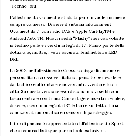
“Techno” blu.
L’allestimento Connect è studiata per chi vuole rimanere
sempre connesso. Di serie il sistema infotainment
Uconnect da 7” con radio DAB e Apple CarPlayTM e
Android AutoTM. Nuovi i sedili “Flashy” neri con volante
in techno pelle e i cerchi in lega da 17”. Fanno parte della
dotazione, inoltre, i vetri oscurati, fendinebbia e LED
DRL.
La 500X, nell’allestimento Cross, coniuga dinamismo e
personalità da crossover italiano, pensato per evadere
dal traffico e affrontare emozionanti avventure fuori
città. Su questa versione esordiscono nuovi sedili con
fascia centrale con trama Camouflage e inserti in vinile e,
di serie, i cerchi in lega da 18”, le barre sul tetto, l’aria
condizionata automatica e i sensori di parcheggio.
Il top di gamma è rappresentato dall’allestimento Sport,
che si contraddistingue per un look esclusivo e