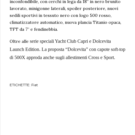
inconfondibile, con cerchi in lega da 18” in nero brunito
lavorato, minigonne laterali, spoiler posteriore, nuovi
sedili sportivi in tessuto nero con logo 500 rosso,
climatizzatore automatico, nuova plancia Titanio opaca,
TFT da 7” e fendinebbia.
Oltre alle
serie speciali Yacht Club Capri e Dolcevita
Launch Edition. La proposta “Dolcevita” con capote soft-top
di 500X approda anche sugli allestimenti Cross e Sport.
ETICHETTE:
Fiat