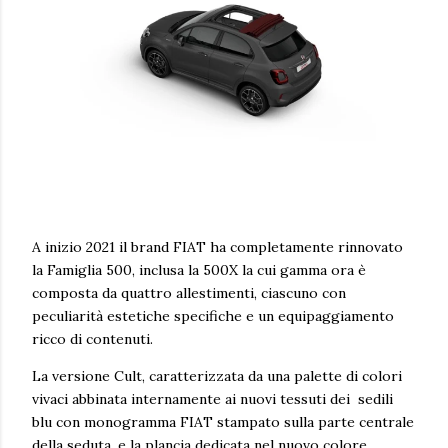
A inizio 2021 il brand FIAT ha completamente rinnovato
la Famiglia 500, inclusa la 500X la cui gamma ora è
composta da quattro allestimenti, ciascuno con
peculiarità estetiche specifiche e un equipaggiamento
ricco di contenuti.
La versione Cult, caratterizzata da una palette di colori
vivaci abbinata internamente ai nuovi tessuti dei sedili
blu con monogramma FIAT stampato sulla parte centrale
della seduta, e la plancia dedicata nel nuovo colore