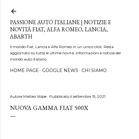
Passa ai contenuti principali
PASSIONE AUTO ITALIANE | NOTIZIE E
NOVITÀ FIAT, ALFA ROMEO, LANCIA,
ABARTH
Il mondo Fiat, Lancia e Alfa Romeo in un unico click. Resta
aggiornato su tutte le ultime novità, informazioni e notizie del
mondo auto italiano.
HOME PAGE
GOOGLE NEWS
CHI SIAMO
Autore
Matteo Volpe
Pubblicato il
settembre 15, 2021
NUOVA GAMMA FIAT 500X