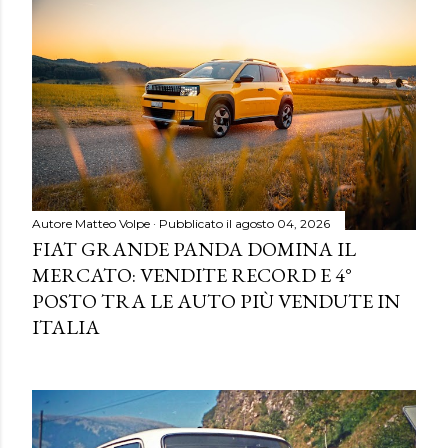
Autore
Matteo Volpe
Pubblicato il
agosto 04, 2026
FIAT GRANDE PANDA DOMINA IL
MERCATO: VENDITE RECORD E 4°
POSTO TRA LE AUTO PIÙ VENDUTE IN
ITALIA