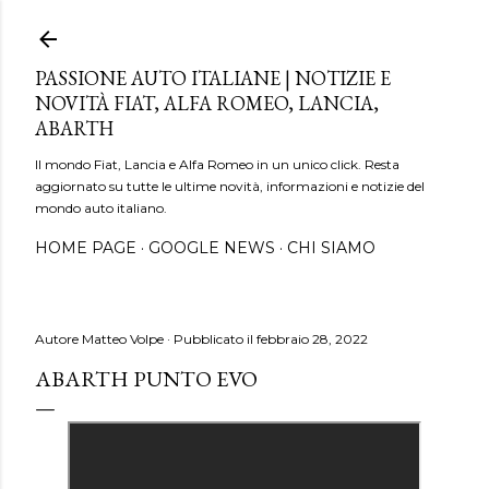
Passa ai contenuti principali
PASSIONE AUTO ITALIANE | NOTIZIE E
NOVITÀ FIAT, ALFA ROMEO, LANCIA,
ABARTH
Il mondo Fiat, Lancia e Alfa Romeo in un unico click. Resta
aggiornato su tutte le ultime novità, informazioni e notizie del
mondo auto italiano.
HOME PAGE
GOOGLE NEWS
CHI SIAMO
Autore
Matteo Volpe
Pubblicato il
febbraio 28, 2022
ABARTH PUNTO EVO