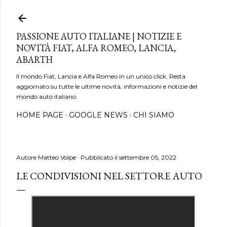
Passa ai contenuti principali
PASSIONE AUTO ITALIANE | NOTIZIE E
NOVITÀ FIAT, ALFA ROMEO, LANCIA,
ABARTH
Il mondo Fiat, Lancia e Alfa Romeo in un unico click. Resta
aggiornato su tutte le ultime novità, informazioni e notizie del
mondo auto italiano.
HOME PAGE
GOOGLE NEWS
CHI SIAMO
Autore
Matteo Volpe
Pubblicato il
settembre 05, 2022
LE CONDIVISIONI NEL SETTORE AUTO