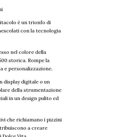
ni
itacolo è un trionfo di
mescolati con la tecnologia
esso nel colore della
 500 storica. Rompe la
ia e personalizzazione.
 display digitale o un
olare della strumentazione
ali in un design pulito ed
tivi che richiamano i pizzini
ntribuiscono a creare
 Dolce Vita.