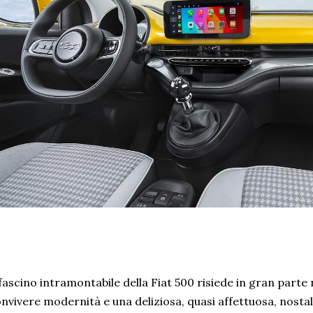
 fascino intramontabile della Fiat 500 risiede in gran parte 
nvivere modernità e una deliziosa, quasi affettuosa, nostalg