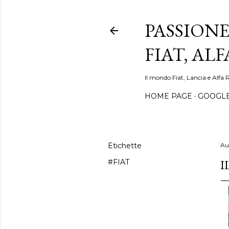
PASSIONE
FIAT, AL
Il mondo Fiat, Lancia e Alfa 
HOME PAGE
GOOGL
Etichette
Au
I
#FIAT