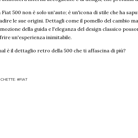
 Fiat 500 non è solo un'auto; è un'icona di stile che ha sap
adire le sue origini. Dettagli come il pomello del cambio m
emozione della guida e l'eleganza del design classico posso
frire un'esperienza inimitabile.
al è il dettaglio retro della 500 che ti affascina di più?
ICHETTE:
#FIAT