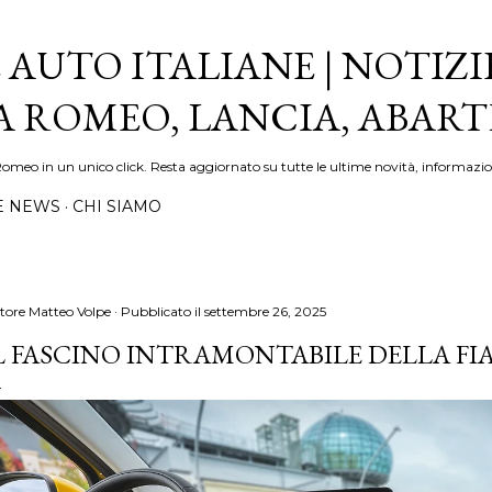
Passa ai contenuti principali
 AUTO ITALIANE | NOTIZI
FA ROMEO, LANCIA, ABAR
Romeo in un unico click. Resta aggiornato su tutte le ultime novità, informazio
E NEWS
CHI SIAMO
tore
Matteo Volpe
Pubblicato il
settembre 26, 2025
L FASCINO INTRAMONTABILE DELLA FIA