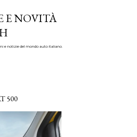
E E NOVITÀ
TH
ni e notizie del mondo auto italiano.
T 500