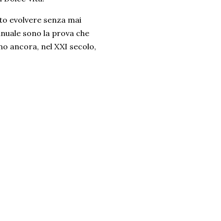
uto evolvere senza mai
anuale sono la prova che
no ancora, nel XXI secolo,