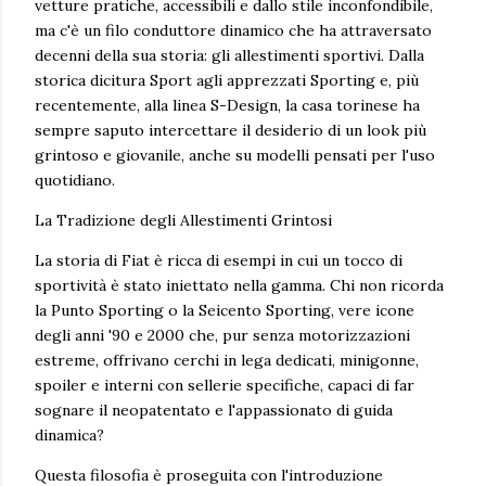
vetture pratiche, accessibili e dallo stile inconfondibile,
ma c'è un filo conduttore dinamico che ha attraversato
decenni della sua storia: gli allestimenti sportivi. Dalla
storica dicitura Sport agli apprezzati Sporting e, più
recentemente, alla linea S-Design, la casa torinese ha
sempre saputo intercettare il desiderio di un look più
grintoso e giovanile, anche su modelli pensati per l'uso
quotidiano.
La Tradizione degli Allestimenti Grintosi
La storia di Fiat è ricca di esempi in cui un tocco di
sportività è stato iniettato nella gamma. Chi non ricorda
la Punto Sporting o la Seicento Sporting, vere icone
degli anni '90 e 2000 che, pur senza motorizzazioni
estreme, offrivano cerchi in lega dedicati, minigonne,
spoiler e interni con sellerie specifiche, capaci di far
sognare il neopatentato e l'appassionato di guida
dinamica?
Questa filosofia è proseguita con l'introduzione