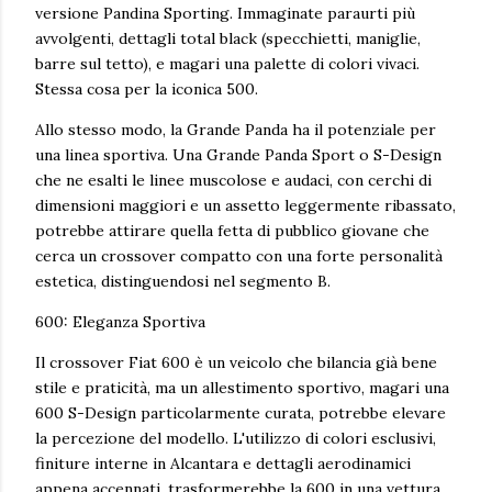
versione Pandina Sporting. Immaginate paraurti più
avvolgenti, dettagli total black (specchietti, maniglie,
barre sul tetto), e magari una palette di colori vivaci.
Stessa cosa per la iconica 500.
Allo stesso modo, la Grande Panda ha il potenziale per
una linea sportiva. Una Grande Panda Sport o S-Design
che ne esalti le linee muscolose e audaci, con cerchi di
dimensioni maggiori e un assetto leggermente ribassato,
potrebbe attirare quella fetta di pubblico giovane che
cerca un crossover compatto con una forte personalità
estetica, distinguendosi nel segmento B.
600: Eleganza Sportiva
Il crossover Fiat 600 è un veicolo che bilancia già bene
stile e praticità, ma un allestimento sportivo, magari una
600 S-Design particolarmente curata, potrebbe elevare
la percezione del modello. L'utilizzo di colori esclusivi,
finiture interne in Alcantara e dettagli aerodinamici
appena accennati, trasformerebbe la 600 in una vettura