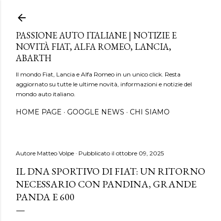
Passa ai contenuti principali
PASSIONE AUTO ITALIANE | NOTIZIE E
NOVITÀ FIAT, ALFA ROMEO, LANCIA,
ABARTH
Il mondo Fiat, Lancia e Alfa Romeo in un unico click. Resta
aggiornato su tutte le ultime novità, informazioni e notizie del
mondo auto italiano.
HOME PAGE
GOOGLE NEWS
CHI SIAMO
Autore
Matteo Volpe
Pubblicato il
ottobre 09, 2025
IL DNA SPORTIVO DI FIAT: UN RITORNO
NECESSARIO CON PANDINA, GRANDE
PANDA E 600