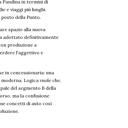
a Pandina in termini di
e e viaggi più lunghi.
 posto della Punto.
fare spazio alla nuova
ha adottato definitivamente
 con produzione a
rdere l'aggettivo e
se in concessionaria: una
 moderna. Logica vuole che,
cipale del segmento B della
orso, ma la confusione
e concetti di auto così
voluzione.