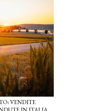
TO: VENDITE
NDUTE IN ITALIA