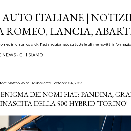
Passa ai contenuti principali
 AUTO ITALIANE | NOTIZI
FA ROMEO, LANCIA, ABAR
Romeo in un unico click. Resta aggiornato su tutte le ultime novità, informazio
E NEWS
CHI SIAMO
tore
Matteo Volpe
Pubblicato il
ottobre 04, 2025
'ENIGMA DEI NOMI FIAT: PANDINA, GRAN
INASCITA DELLA 500 HYBRID 'TORINO'