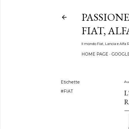
PASSIONE
FIAT, AL
Il mondo Fiat, Lancia e Alfa 
HOME PAGE
GOOGL
Etichette
Au
L
#FIAT
R