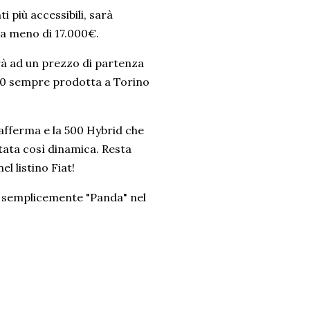
 più accessibili, sarà
da meno di 17.000€.
rà ad un prezzo di partenza
500 sempre prodotta a Torino
afferma e la 500 Hybrid che
 stata così dinamica. Resta
l listino Fiat!
 semplicemente "Panda" nel