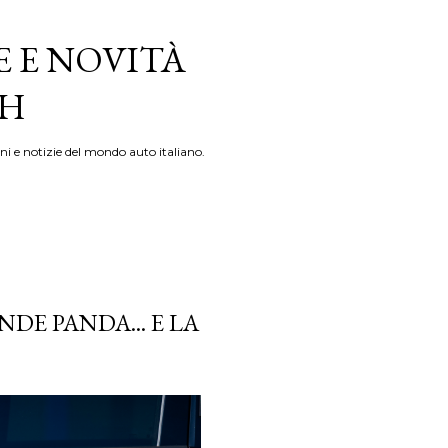
E E NOVITÀ
TH
ni e notizie del mondo auto italiano.
DE PANDA... E LA