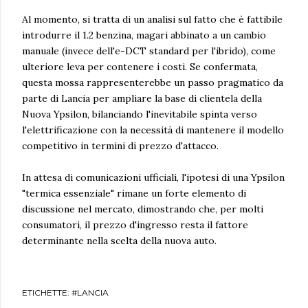
Al momento, si tratta di un analisi sul fatto che è fattibile
introdurre il 1.2 benzina, magari abbinato a un cambio
manuale (invece dell'e-DCT standard per l'ibrido), come
ulteriore leva per contenere i costi. Se confermata,
questa mossa rappresenterebbe un passo pragmatico da
parte di Lancia per ampliare la base di clientela della
Nuova Ypsilon, bilanciando l'inevitabile spinta verso
l'elettrificazione con la necessità di mantenere il modello
competitivo in termini di prezzo d'attacco.
In attesa di comunicazioni ufficiali, l'ipotesi di una Ypsilon
"termica essenziale" rimane un forte elemento di
discussione nel mercato, dimostrando che, per molti
consumatori, il prezzo d'ingresso resta il fattore
determinante nella scelta della nuova auto.
ETICHETTE:
#LANCIA