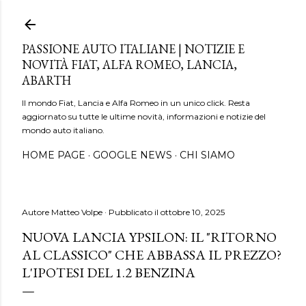
Passa ai contenuti principali
PASSIONE AUTO ITALIANE | NOTIZIE E
NOVITÀ FIAT, ALFA ROMEO, LANCIA,
ABARTH
Il mondo Fiat, Lancia e Alfa Romeo in un unico click. Resta
aggiornato su tutte le ultime novità, informazioni e notizie del
mondo auto italiano.
HOME PAGE
GOOGLE NEWS
CHI SIAMO
Autore
Matteo Volpe
Pubblicato il
ottobre 10, 2025
NUOVA LANCIA YPSILON: IL "RITORNO
AL CLASSICO" CHE ABBASSA IL PREZZO?
L'IPOTESI DEL 1.2 BENZINA