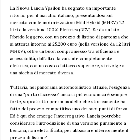
La Nuova Lancia Ypsilon ha segnato un importante
ritorno per il marchio italiano, presentandosi sul
mercato con le motorizzazioni Mild Hybrid (MHEV) 1.2
litri e la versione 100% Elettrica (BEV). Se da un lato
l'ibrido leggero, con un prezzo di listino di partenza che
si attesta intorno ai 25.200 euro (nella versione da 1.2 litri
MHEV), offre un buon compromesso tra efficienza e
accessibilità, dall'altro la variante completamente
elettrica, con un costo d'attacco superiore, si rivolge a
una nicchia di mercato diversa.
Tuttavia, nel panorama automobilistico attuale, l'esigenza
di una "porta d'accesso" ancora più economica è sempre
forte, soprattutto per un modello che storicamente ha
fatto del prezzo competitivo uno dei suoi punti di forza.
Ed è qui che emerge l'interrogativo: Lancia potrebbe
considerare l'introduzione di una versione puramente a
benzina, non elettrificata, per abbassare ulteriormente il
prezzo di listino?