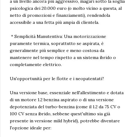
a un livello ancora più aggressivo, magari sotto la soglia
psicologica dei 20.000 euro (o molto vicino a questa, al
netto di promozioni e finanziamenti), rendendola
accessibile a una fetta più ampia di clientela.
* Semplicità Manutentiva: Una motorizzazione
puramente termica, soprattutto se aspirata, è
generalmente più semplice e meno costosa da
mantenere nel tempo rispetto a un sistema ibrido o
completamente elettrico.
Un'opportunità per le flotte e i neopatentati?
Una versione base, essenziale nell'allestimento e dotata
di un motore 1.2 benzina aspirato o di una versione
depotenziata del turbo-benzina (come il 1.2 da 75 CV o
100 CV senza ibrido, sebbene quest'ultimo sia già
presente in versione mild hybrid), potrebbe diventare
l'opzione ideale per: