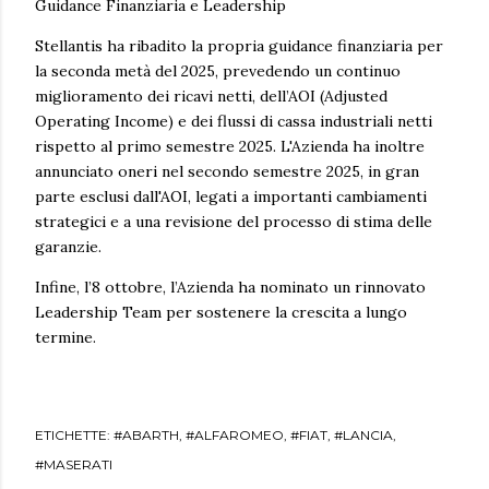
Guidance Finanziaria e Leadership
Stellantis ha ribadito la propria guidance finanziaria per
la seconda metà del 2025, prevedendo un continuo
miglioramento dei ricavi netti, dell’AOI (Adjusted
Operating Income) e dei flussi di cassa industriali netti
rispetto al primo semestre 2025. L'Azienda ha inoltre
annunciato oneri nel secondo semestre 2025, in gran
parte esclusi dall'AOI, legati a importanti cambiamenti
strategici e a una revisione del processo di stima delle
garanzie.
Infine, l’8 ottobre, l’Azienda ha nominato un rinnovato
Leadership Team per sostenere la crescita a lungo
termine.
ETICHETTE:
#ABARTH
#ALFAROMEO
#FIAT
#LANCIA
#MASERATI