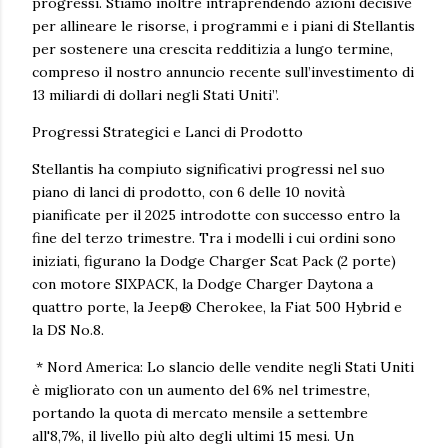
progressi. Stiamo inoltre intraprendendo azioni decisive
per allineare le risorse, i programmi e i piani di Stellantis
per sostenere una crescita redditizia a lungo termine,
compreso il nostro annuncio recente sull’investimento di
13 miliardi di dollari negli Stati Uniti”.
Progressi Strategici e Lanci di Prodotto
Stellantis ha compiuto significativi progressi nel suo
piano di lanci di prodotto, con 6 delle 10 novità
pianificate per il 2025 introdotte con successo entro la
fine del terzo trimestre. Tra i modelli i cui ordini sono
iniziati, figurano la Dodge Charger Scat Pack (2 porte)
con motore SIXPACK, la Dodge Charger Daytona a
quattro porte, la Jeep® Cherokee, la Fiat 500 Hybrid e
la DS No.8.
* Nord America: Lo slancio delle vendite negli Stati Uniti
è migliorato con un aumento del 6% nel trimestre,
portando la quota di mercato mensile a settembre
all'8,7%, il livello più alto degli ultimi 15 mesi. Un