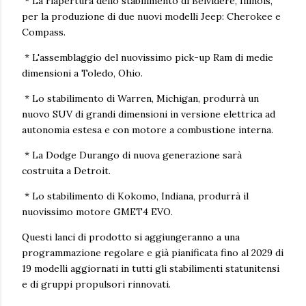
* La riapertura dello stabilimento di Belvidere, Illinois,
per la produzione di due nuovi modelli Jeep: Cherokee e
Compass.
* L'assemblaggio del nuovissimo pick-up Ram di medie
dimensioni a Toledo, Ohio.
* Lo stabilimento di Warren, Michigan, produrrà un
nuovo SUV di grandi dimensioni in versione elettrica ad
autonomia estesa e con motore a combustione interna.
* La Dodge Durango di nuova generazione sarà
costruita a Detroit.
* Lo stabilimento di Kokomo, Indiana, produrrà il
nuovissimo motore GMET4 EVO.
Questi lanci di prodotto si aggiungeranno a una
programmazione regolare e già pianificata fino al 2029 di
19 modelli aggiornati in tutti gli stabilimenti statunitensi
e di gruppi propulsori rinnovati.