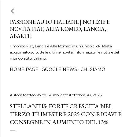
Passa ai contenuti principali
PASSIONE AUTO ITALIANE | NOTIZIE E
NOVITÀ FIAT, ALFA ROMEO, LANCIA,
ABARTH
Il mondo Fiat, Lancia e Alfa Romeo in un unico click. Resta
aggiornato su tutte le ultime novità, informazioni e notizie del
mondo auto italiano.
HOME PAGE
GOOGLE NEWS
CHI SIAMO
Autore
Matteo Volpe
Pubblicato il
ottobre 30, 2025
STELLANTIS: FORTE CRESCITA NEL
TERZO TRIMESTRE 2025 CON RICAVI E
CONSEGNE IN AUMENTO DEL 13%