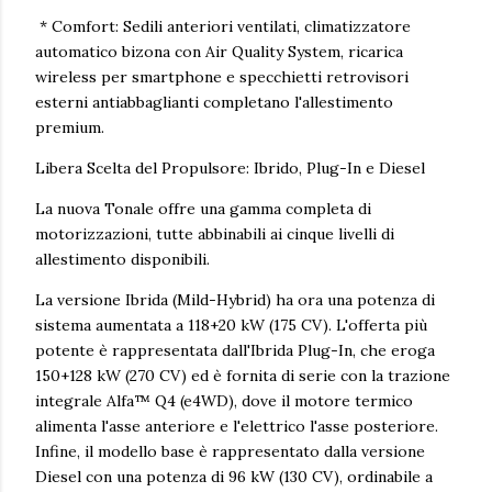
* Comfort: Sedili anteriori ventilati, climatizzatore
automatico bizona con Air Quality System, ricarica
wireless per smartphone e specchietti retrovisori
esterni antiabbaglianti completano l'allestimento
premium.
Libera Scelta del Propulsore: Ibrido, Plug-In e Diesel
La nuova Tonale offre una gamma completa di
motorizzazioni, tutte abbinabili ai cinque livelli di
allestimento disponibili.
La versione Ibrida (Mild-Hybrid) ha ora una potenza di
sistema aumentata a 118+20 kW (175 CV). L'offerta più
potente è rappresentata dall'Ibrida Plug-In, che eroga
150+128 kW (270 CV) ed è fornita di serie con la trazione
integrale Alfa™ Q4 (e4WD), dove il motore termico
alimenta l'asse anteriore e l'elettrico l'asse posteriore.
Infine, il modello base è rappresentato dalla versione
Diesel con una potenza di 96 kW (130 CV), ordinabile a