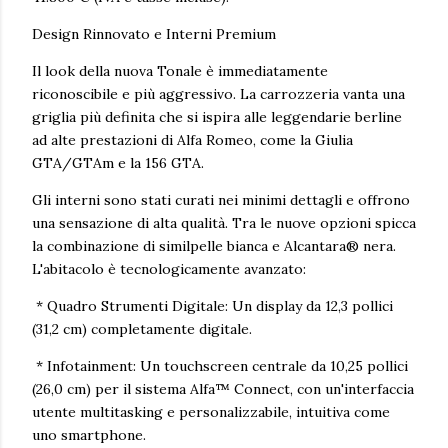
Design Rinnovato e Interni Premium
Il look della nuova Tonale è immediatamente
riconoscibile e più aggressivo. La carrozzeria vanta una
griglia più definita che si ispira alle leggendarie berline
ad alte prestazioni di Alfa Romeo, come la Giulia
GTA/GTAm e la 156 GTA.
Gli interni sono stati curati nei minimi dettagli e offrono
una sensazione di alta qualità. Tra le nuove opzioni spicca
la combinazione di similpelle bianca e Alcantara® nera.
L'abitacolo è tecnologicamente avanzato:
* Quadro Strumenti Digitale: Un display da 12,3 pollici
(31,2 cm) completamente digitale.
* Infotainment: Un touchscreen centrale da 10,25 pollici
(26,0 cm) per il sistema Alfa™ Connect, con un'interfaccia
utente multitasking e personalizzabile, intuitiva come
uno smartphone.