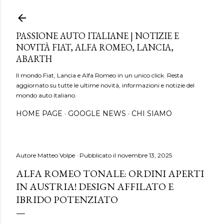
Passa ai contenuti principali
PASSIONE AUTO ITALIANE | NOTIZIE E
NOVITÀ FIAT, ALFA ROMEO, LANCIA,
ABARTH
Il mondo Fiat, Lancia e Alfa Romeo in un unico click. Resta
aggiornato su tutte le ultime novità, informazioni e notizie del
mondo auto italiano.
HOME PAGE
GOOGLE NEWS
CHI SIAMO
Autore
Matteo Volpe
Pubblicato il
novembre 13, 2025
ALFA ROMEO TONALE: ORDINI APERTI
IN AUSTRIA! DESIGN AFFILATO E
IBRIDO POTENZIATO