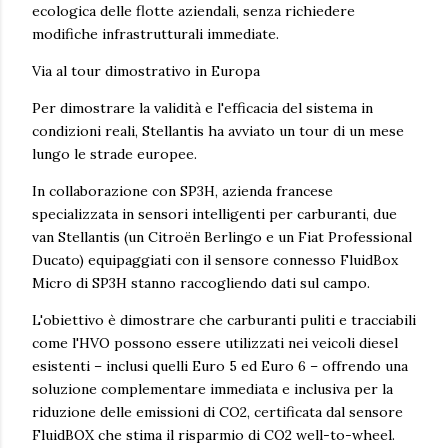
ecologica delle flotte aziendali, senza richiedere
modifiche infrastrutturali immediate.
Via al tour dimostrativo in Europa
Per dimostrare la validità e l'efficacia del sistema in
condizioni reali, Stellantis ha avviato un tour di un mese
lungo le strade europee.
In collaborazione con SP3H, azienda francese
specializzata in sensori intelligenti per carburanti, due
van Stellantis (un Citroën Berlingo e un Fiat Professional
Ducato) equipaggiati con il sensore connesso FluidBox
Micro di SP3H stanno raccogliendo dati sul campo.
L'obiettivo è dimostrare che carburanti puliti e tracciabili
come l'HVO possono essere utilizzati nei veicoli diesel
esistenti – inclusi quelli Euro 5 ed Euro 6 – offrendo una
soluzione complementare immediata e inclusiva per la
riduzione delle emissioni di CO2, certificata dal sensore
FluidBOX che stima il risparmio di CO2 well-to-wheel.