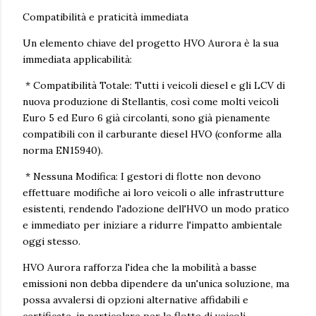
Compatibilità e praticità immediata
Un elemento chiave del progetto HVO Aurora è la sua
immediata applicabilità:
* Compatibilità Totale: Tutti i veicoli diesel e gli LCV di
nuova produzione di Stellantis, così come molti veicoli
Euro 5 ed Euro 6 già circolanti, sono già pienamente
compatibili con il carburante diesel HVO (conforme alla
norma EN15940).
* Nessuna Modifica: I gestori di flotte non devono
effettuare modifiche ai loro veicoli o alle infrastrutture
esistenti, rendendo l'adozione dell'HVO un modo pratico
e immediato per iniziare a ridurre l'impatto ambientale
oggi stesso.
HVO Aurora rafforza l'idea che la mobilità a basse
emissioni non debba dipendere da un'unica soluzione, ma
possa avvalersi di opzioni alternative affidabili e
certificate, in particolare per le flotte di veicoli