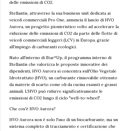
delle emissioni di CO2.
Stellantis, attraverso la sua business unit dedicata ai
veicoli commerciali Pro One, annuncia il lancio di HVO
Aurora, un progetto pionieristico volto ad accelerare la
riduzione delle emissioni di CO2 da parte delle flotte di
veicoli commerciali leggeri (LCV) in Europa, grazie
all'impiego di carburanti ecologici.
Nato all'interno di Star*Up, il programma interno di
Stellantis che valorizza le proposte innovative dei
dipendenti, HVO Aurora si concentra sull'Olio Vegetale
Idrotrattato (HVO), un carburante rinnovabile ottenuto
da materie di scarto come oli da cucina esausti e grassi
animali. L'HVO può ridurre significativamente le
emissioni di CO2 lungo il ciclo "well-to-wheel".
Che cos'è HVO Aurora?
HVO Aurora non è solo l'uso di un biocarburante, ma un
sistema completo di tracciamento e certificazione che