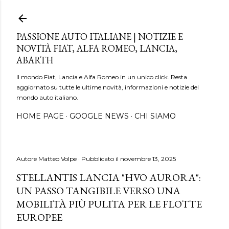
Passa ai contenuti principali
PASSIONE AUTO ITALIANE | NOTIZIE E
NOVITÀ FIAT, ALFA ROMEO, LANCIA,
ABARTH
Il mondo Fiat, Lancia e Alfa Romeo in un unico click. Resta
aggiornato su tutte le ultime novità, informazioni e notizie del
mondo auto italiano.
HOME PAGE
GOOGLE NEWS
CHI SIAMO
Autore
Matteo Volpe
Pubblicato il
novembre 13, 2025
STELLANTIS LANCIA "HVO AURORA":
UN PASSO TANGIBILE VERSO UNA
MOBILITÀ PIÙ PULITA PER LE FLOTTE
EUROPEE