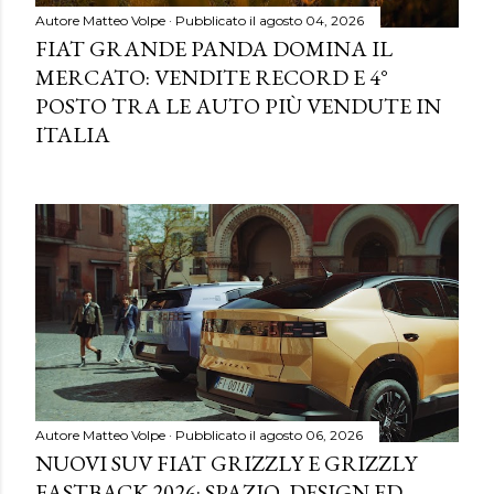
Autore
Matteo Volpe
Pubblicato il
agosto 04, 2026
FIAT GRANDE PANDA DOMINA IL
MERCATO: VENDITE RECORD E 4°
POSTO TRA LE AUTO PIÙ VENDUTE IN
ITALIA
Autore
Matteo Volpe
Pubblicato il
agosto 06, 2026
NUOVI SUV FIAT GRIZZLY E GRIZZLY
FASTBACK 2026: SPAZIO, DESIGN ED