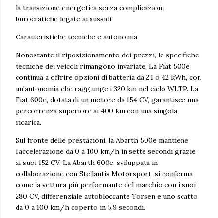
la transizione energetica senza complicazioni
burocratiche legate ai sussidi.
Caratteristiche tecniche e autonomia
Nonostante il riposizionamento dei prezzi, le specifiche
tecniche dei veicoli rimangono invariate. La Fiat 500e
continua a offrire opzioni di batteria da 24 o 42 kWh, con
un'autonomia che raggiunge i 320 km nel ciclo WLTP. La
Fiat 600e, dotata di un motore da 154 CV, garantisce una
percorrenza superiore ai 400 km con una singola
ricarica.
Sul fronte delle prestazioni, la Abarth 500e mantiene
l'accelerazione da 0 a 100 km/h in sette secondi grazie
ai suoi 152 CV. La Abarth 600e, sviluppata in
collaborazione con Stellantis Motorsport, si conferma
come la vettura più performante del marchio con i suoi
280 CV, differenziale autobloccante Torsen e uno scatto
da 0 a 100 km/h coperto in 5,9 secondi.