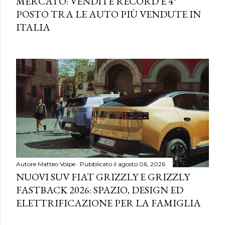
MERCATO: VENDITE RECORD E 4°
POSTO TRA LE AUTO PIÙ VENDUTE IN
ITALIA
Autore
Matteo Volpe
Pubblicato il
agosto 06, 2026
NUOVI SUV FIAT GRIZZLY E GRIZZLY
FASTBACK 2026: SPAZIO, DESIGN ED
ELETTRIFICAZIONE PER LA FAMIGLIA