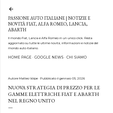
Passa ai contenuti principali
PASSIONE AUTO ITALIANE | NOTIZIE E
NOVITÀ FIAT, ALFA ROMEO, LANCIA,
ABARTH
Il mondo Fiat, Lancia e Alfa Romeo in un unico click. Resta
aggiornato su tutte le ultime novità, informazioni e notizie del
mondo auto italiano.
HOME PAGE
GOOGLE NEWS
CHI SIAMO
Autore
Matteo Volpe
Pubblicato il
gennaio 05, 2026
NUOVA STRATEGIA DI PREZZO PER LE
GAMME ELETTRICHE FIAT E ABARTH
NEL REGNO UNITO