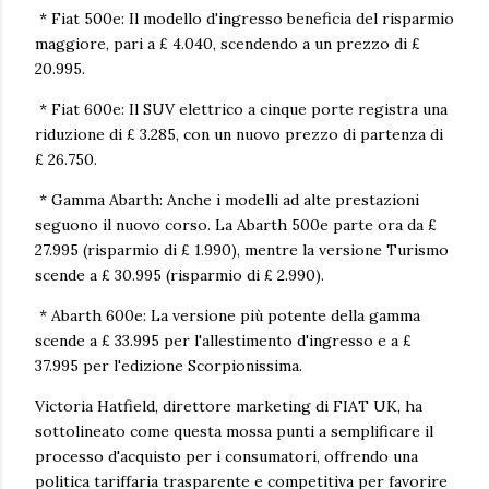
* Fiat 500e: Il modello d'ingresso beneficia del risparmio
maggiore, pari a £ 4.040, scendendo a un prezzo di £
20.995.
* Fiat 600e: Il SUV elettrico a cinque porte registra una
riduzione di £ 3.285, con un nuovo prezzo di partenza di
£ 26.750.
* Gamma Abarth: Anche i modelli ad alte prestazioni
seguono il nuovo corso. La Abarth 500e parte ora da £
27.995 (risparmio di £ 1.990), mentre la versione Turismo
scende a £ 30.995 (risparmio di £ 2.990).
* Abarth 600e: La versione più potente della gamma
scende a £ 33.995 per l'allestimento d'ingresso e a £
37.995 per l'edizione Scorpionissima.
Victoria Hatfield, direttore marketing di FIAT UK, ha
sottolineato come questa mossa punti a semplificare il
processo d'acquisto per i consumatori, offrendo una
politica tariffaria trasparente e competitiva per favorire