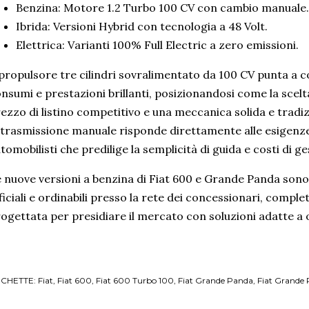
Benzina: Motore 1.2 Turbo 100 CV con cambio manuale.
Ibrida: Versioni Hybrid con tecnologia a 48 Volt.
Elettrica: Varianti 100% Full Electric a zero emissioni.
 propulsore tre cilindri sovralimentato da 100 CV punta a c
nsumi e prestazioni brillanti, posizionandosi come la scelt
ezzo di listino competitivo e una meccanica solida e trad
 trasmissione manuale risponde direttamente alle esigenze 
tomobilisti che predilige la semplicità di guida e costi di ge
 nuove versioni a benzina di Fiat 600 e Grande Panda sono gi
ficiali e ordinabili presso la rete dei concessionari, compl
ogettata per presidiare il mercato con soluzioni adatte a o
ICHETTE:
Fiat
Fiat 600
Fiat 600 Turbo 100
Fiat Grande Panda
Fiat Grande