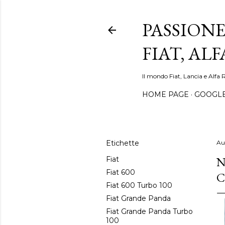
PASSIONE
FIAT, AL
Il mondo Fiat, Lancia e Alfa 
HOME PAGE
GOOGL
Etichette
Au
N
Fiat
Fiat 600
C
Fiat 600 Turbo 100
Fiat Grande Panda
Fiat Grande Panda Turbo
100