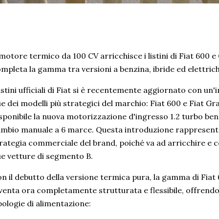
 motore termico da 100 CV arricchisce i listini di Fiat 600
mpleta la gamma tra versioni a benzina, ibride ed elettrich
listini ufficiali di Fiat si è recentemente aggiornato con u
e dei modelli più strategici del marchio: Fiat 600 e Fiat Gr
sponibile la nuova motorizzazione d'ingresso 1.2 turbo ben
mbio manuale a 6 marce. Questa introduzione rappresenta
rategia commerciale del brand, poiché va ad arricchire e c
e vetture di segmento B.
n il debutto della versione termica pura, la gamma di Fia
venta ora completamente strutturata e flessibile, offrendo a
pologie di alimentazione: