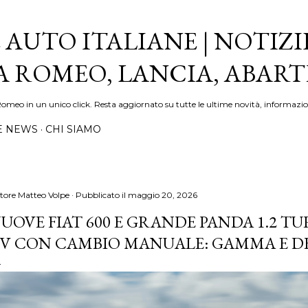
Passa ai contenuti principali
 AUTO ITALIANE | NOTIZI
FA ROMEO, LANCIA, ABAR
Romeo in un unico click. Resta aggiornato su tutte le ultime novità, informazio
E NEWS
CHI SIAMO
tore
Matteo Volpe
Pubblicato il
maggio 20, 2026
UOVE FIAT 600 E GRANDE PANDA 1.2 TU
V CON CAMBIO MANUALE: GAMMA E D