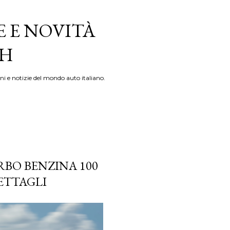
E E NOVITÀ
TH
ni e notizie del mondo auto italiano.
RBO BENZINA 100
ETTAGLI