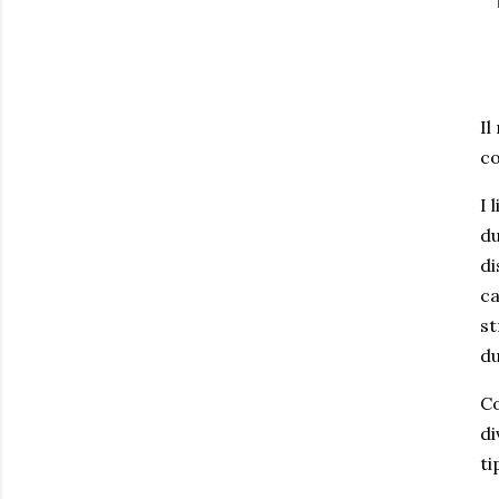
Il
co
I 
du
di
ca
st
du
Co
di
ti