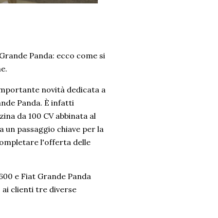
 e Grande Panda: ecco come si
e.
n'importante novità dedicata a
ande Panda. È infatti
zina da 100 CV abbinata al
 un passaggio chiave per la
ompletare l'offerta delle
t 600 e Fiat Grande Panda
i clienti tre diverse