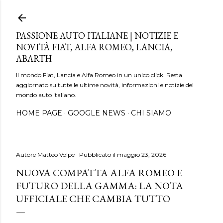
Passa ai contenuti principali
PASSIONE AUTO ITALIANE | NOTIZIE E
NOVITÀ FIAT, ALFA ROMEO, LANCIA,
ABARTH
Il mondo Fiat, Lancia e Alfa Romeo in un unico click. Resta
aggiornato su tutte le ultime novità, informazioni e notizie del
mondo auto italiano.
HOME PAGE
GOOGLE NEWS
CHI SIAMO
Autore
Matteo Volpe
Pubblicato il
maggio 23, 2026
NUOVA COMPATTA ALFA ROMEO E
FUTURO DELLA GAMMA: LA NOTA
UFFICIALE CHE CAMBIA TUTTO