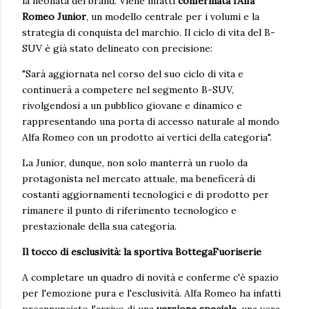
la neonata del brand. Viene infatti
confermata l'Alfa
Romeo Junior
, un modello centrale per i volumi e la
strategia di conquista del marchio. Il ciclo di vita del B-
SUV è già stato delineato con precisione:
"Sarà aggiornata nel corso del suo ciclo di vita e
continuerà a competere nel segmento B-SUV,
rivolgendosi a un pubblico giovane e dinamico e
rappresentando una porta di accesso naturale al mondo
Alfa Romeo con un prodotto ai vertici della categoria".
La Junior, dunque, non solo manterrà un ruolo da
protagonista nel mercato attuale, ma beneficerà di
costanti aggiornamenti tecnologici e di prodotto per
rimanere il punto di riferimento tecnologico e
prestazionale della sua categoria.
Il tocco di esclusività: la sportiva BottegaFuoriserie
A completare un quadro di novità e conferme c'è spazio
per l'emozione pura e l'esclusività. Alfa Romeo ha infatti
preannunciato l'arrivo di una
versione speciale
, una vera