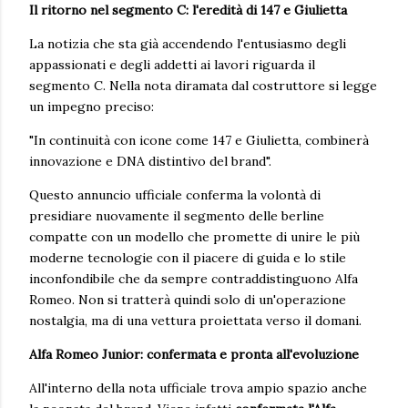
Il ritorno nel segmento C: l'eredità di 147 e Giulietta
La notizia che sta già accendendo l'entusiasmo degli
appassionati e degli addetti ai lavori riguarda il
segmento C. Nella nota diramata dal costruttore si legge
un impegno preciso:
"In continuità con icone come 147 e Giulietta, combinerà
innovazione e DNA distintivo del brand".
Questo annuncio ufficiale conferma la volontà di
presidiare nuovamente il segmento delle berline
compatte con un modello che promette di unire le più
moderne tecnologie con il piacere di guida e lo stile
inconfondibile che da sempre contraddistinguono Alfa
Romeo. Non si tratterà quindi solo di un'operazione
nostalgia, ma di una vettura proiettata verso il domani.
Alfa Romeo Junior: confermata e pronta all'evoluzione
All'interno della nota ufficiale trova ampio spazio anche