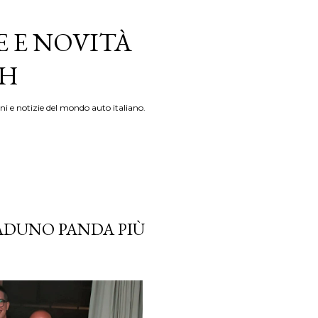
E E NOVITÀ
TH
ni e notizie del mondo auto italiano.
RADUNO PANDA PIÙ