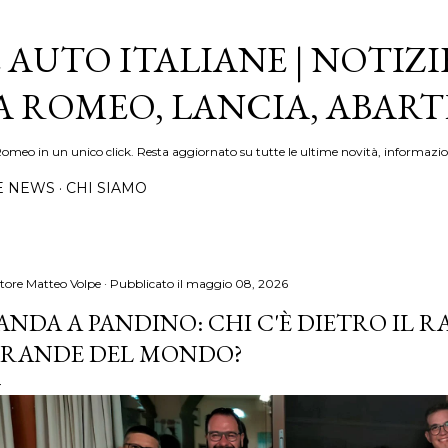
Passa ai contenuti principali
 AUTO ITALIANE | NOTIZI
FA ROMEO, LANCIA, ABAR
Romeo in un unico click. Resta aggiornato su tutte le ultime novità, informazio
E NEWS
CHI SIAMO
tore
Matteo Volpe
Pubblicato il
maggio 08, 2026
ANDA A PANDINO: CHI C'È DIETRO IL 
RANDE DEL MONDO?