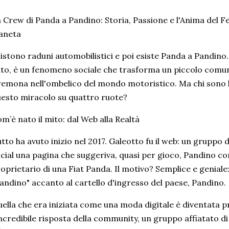
 Crew di Panda a Pandino: Storia, Passione e l'Anima del Fe
aneta
istono raduni automobilistici e poi esiste Panda a Pandino. 
to, è un fenomeno sociale che trasforma un piccolo comune
emona nell'ombelico del mondo motoristico. Ma chi sono le 
esto miracolo su quattro ruote?
m’è nato il mito: dal Web alla Realtà
tto ha avuto inizio nel 2017. Galeotto fu il web: un gruppo 
cial una pagina che suggeriva, quasi per gioco, Pandino c
oprietario di una Fiat Panda. Il motivo? Semplice e geniale
andino" accanto al cartello d'ingresso del paese, Pandino.
ella che era iniziata come una moda digitale è diventata 
incredibile risposta della community, un gruppo affiatato di