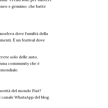
neo e genuino, che batte
osfera dove l’umiltà della
imenti. È un festival dove
rete solo delle auto,
e una community che è
o mondiale.
novità del mondo Fiat?
l canale WhatsApp del blog.