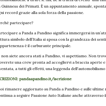
 Guinness dei Primati. È un appuntamento annuale, sponta
ni record grazie alla sola forza della passione.
rché partecipare?
rtecipare a Panda a Pandino significa immergersi in un’atm
ttura simbolo dell’Italia si sposa con la grandezza dei sent
appartenenza è il carburante principale.
 non siete ancora stati a Pandino, vi aspettiamo. Non trove
overete una crew pronta ad accogliervi a braccia aperte 
ventata, a tutti gli effetti, una leggenda dell'automobilism
CRIZIONI: pandaapandino.it/iscrizione
oi rimanere aggiornato su Panda a Pandino e sulle ultime 
ntinua a seguire Passione Auto Italiane anche attraverso i