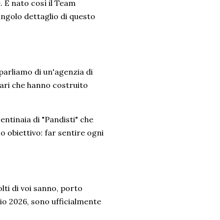
e. È nato così il Team
ingolo dettaglio di questo
parliamo di un'agenzia di
tari che hanno costruito
centinaia di "Pandisti" che
 obiettivo: far sentire ogni
ti di voi sanno, porto
aio 2026, sono ufficialmente