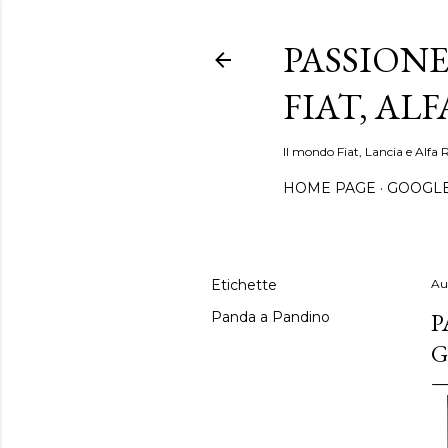
PASSIONE
FIAT, AL
Il mondo Fiat, Lancia e Alfa 
HOME PAGE
GOOGL
Etichette
Au
P
Panda a Pandino
G