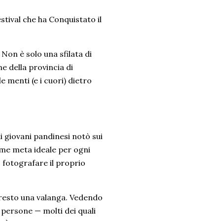
stival che ha Conquistato il
Non è solo una sfilata di
 della provincia di
menti (e i cuori) dietro
di giovani pandinesi notò sui
ome meta ideale per ogni
: fotografare il proprio
presto una valanga. Vedendo
 persone — molti dei quali