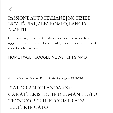
Passa ai contenuti principali
PASSIONE AUTO ITALIANE | NOTIZIE E
NOVITÀ FIAT, ALFA ROMEO, LANCIA,
ABARTH
Il mondo Fiat, Lancia e Alfa Romeo in un unico click. Resta
aggiornato su tutte le ultime novità, informazioni e notizie del
mondo auto italiano.
HOME PAGE
GOOGLE NEWS
CHI SIAMO
Autore
Matteo Volpe
Pubblicato il
giugno 25, 2026
FIAT GRANDE PANDA 4X4:
CARATTERISTICHE DEL MANIFESTO
TECNICO PER IL FUORISTRADA
ELETTRIFICATO