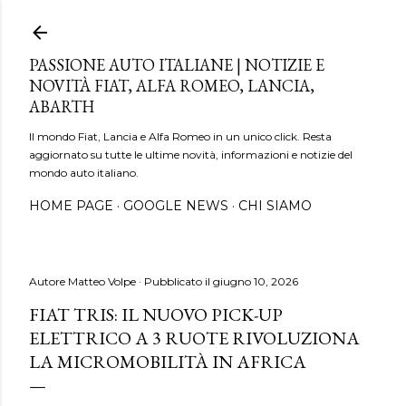
Passa ai contenuti principali
PASSIONE AUTO ITALIANE | NOTIZIE E
NOVITÀ FIAT, ALFA ROMEO, LANCIA,
ABARTH
Il mondo Fiat, Lancia e Alfa Romeo in un unico click. Resta
aggiornato su tutte le ultime novità, informazioni e notizie del
mondo auto italiano.
HOME PAGE
GOOGLE NEWS
CHI SIAMO
Autore
Matteo Volpe
Pubblicato il
giugno 10, 2026
FIAT TRIS: IL NUOVO PICK-UP
ELETTRICO A 3 RUOTE RIVOLUZIONA
LA MICROMOBILITÀ IN AFRICA