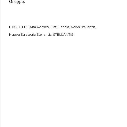
Gruppo.
ETICHETTE:
Alfa Romeo
Fiat
Lancia
News Stellantis
Nuova Strategia Stellantis
STELLANTIS