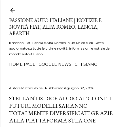
Passa ai contenuti principali
PASSIONE AUTO ITALIANE | NOTIZIE E
NOVITÀ FIAT, ALFA ROMEO, LANCIA,
ABARTH
Il mondo Fiat, Lancia e Alfa Romeo in un unico click. Resta
aggiornato su tutte le ultime novità, informazioni e notizie del
mondo auto italiano.
HOME PAGE
GOOGLE NEWS
CHI SIAMO
Autore
Matteo Volpe
Pubblicato il
giugno 02, 2026
STELLANTIS DICE ADDIO AI "CLONI": I
FUTURI MODELLI SARANNO
TOTALMENTE DIVERSIFICATI GRAZIE
ALLA PIATTAFORMA STLA ONE