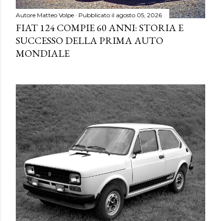
Autore
Matteo Volpe
Pubblicato il
agosto 05, 2026
FIAT 124 COMPIE 60 ANNI: STORIA E
SUCCESSO DELLA PRIMA AUTO
MONDIALE