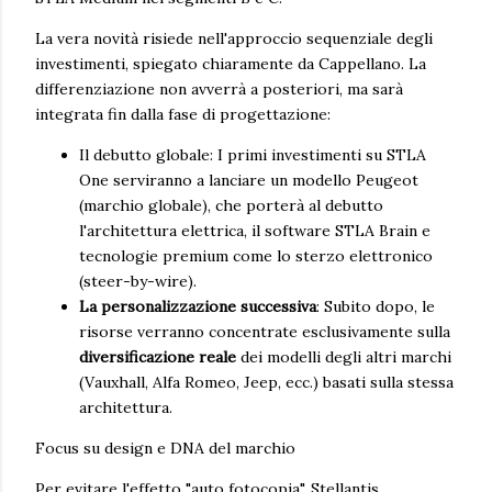
La vera novità risiede nell'approccio sequenziale degli
investimenti, spiegato chiaramente da Cappellano. La
differenziazione non avverrà a posteriori, ma sarà
integrata fin dalla fase di progettazione:
Il debutto globale: I primi investimenti su STLA
One serviranno a lanciare un modello Peugeot
(marchio globale), che porterà al debutto
l'architettura elettrica, il software STLA Brain e
tecnologie premium come lo sterzo elettronico
(steer-by-wire).
La personalizzazione successiva
: Subito dopo, le
risorse verranno concentrate esclusivamente sulla
diversificazione reale
dei modelli degli altri marchi
(Vauxhall, Alfa Romeo, Jeep, ecc.) basati sulla stessa
architettura.
Focus su design e DNA del marchio
Per evitare l'effetto "auto fotocopia", Stellantis