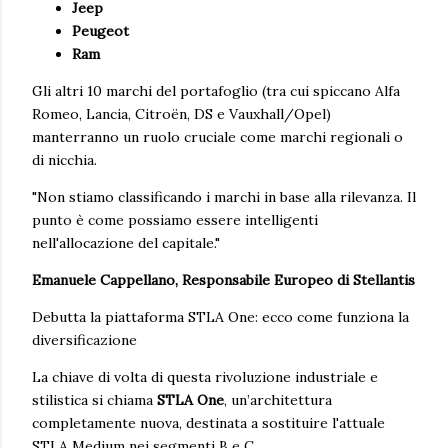
Jeep
Peugeot
Ram
Gli altri 10 marchi del portafoglio (tra cui spiccano Alfa
Romeo, Lancia, Citroën, DS e Vauxhall/Opel)
manterranno un ruolo cruciale come marchi regionali o
di nicchia.
"Non stiamo classificando i marchi in base alla rilevanza. Il
punto è come possiamo essere intelligenti
nell'allocazione del capitale."
Emanuele Cappellano, Responsabile Europeo di Stellantis
Debutta la piattaforma STLA One: ecco come funziona la
diversificazione
La chiave di volta di questa rivoluzione industriale e
stilistica si chiama
STLA One
, un’architettura
completamente nuova, destinata a sostituire l'attuale
STLA Medium nei segmenti B e C.