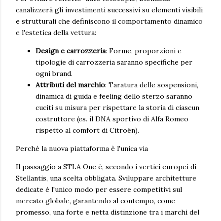
canalizzerà gli investimenti successivi su elementi visibili
e strutturali che definiscono il comportamento dinamico
e l'estetica della vettura:
Design e carrozzeria
: Forme, proporzioni e
tipologie di carrozzeria saranno specifiche per
ogni brand.
Attributi del marchio
: Taratura delle sospensioni,
dinamica di guida e feeling dello sterzo saranno
cuciti su misura per rispettare la storia di ciascun
costruttore (es. il DNA sportivo di Alfa Romeo
rispetto al comfort di Citroën).
Perché la nuova piattaforma è l'unica via
Il passaggio a STLA One è, secondo i vertici europei di
Stellantis, una scelta obbligata. Sviluppare architetture
dedicate è l'unico modo per essere competitivi sul
mercato globale, garantendo al contempo, come
promesso, una forte e netta distinzione tra i marchi del