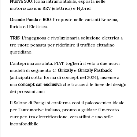
Nuova 500
: Icona intramontabile, esposta nelle
motorizzazioni BEV (elettrica) e Hybrid.
Grande Panda
e
600
: Proposte nelle varianti Benzina,
Ibrida ed Elettrica.
TRIS
: L’ingegnosa e rivoluzionaria soluzione elettrica a
tre ruote pensata per ridefinire il traffico cittadino
quotidiano.
L'anteprima assoluta: FIAT toglierà il velo a due nuovi
modelli di segmento C:
Grizzly
e
Grizzly Fastback
(anticipati sotto forma di concept nel 2024), insieme a
una
concept car esclusiva
che traccerà le linee del design
dei prossimi anni.
Il Salone di Parigi si conferma così il palcoscenico ideale
per l'automotive italiano, pronto a guidare il mercato
europeo tra elettrificazione, versatilità e uno stile
inconfondibile.