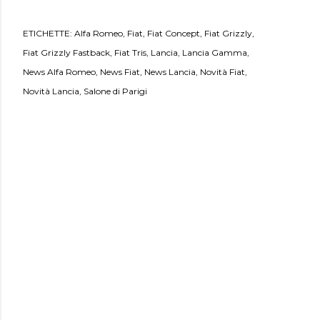
ETICHETTE:
Alfa Romeo
Fiat
Fiat Concept
Fiat Grizzly
Fiat Grizzly Fastback
Fiat Tris
Lancia
Lancia Gamma
News Alfa Romeo
News Fiat
News Lancia
Novità Fiat
Novità Lancia
Salone di Parigi