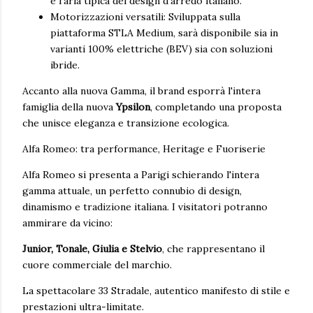
e l'aria tipica del design d'arredo italiano.
Motorizzazioni versatili: Sviluppata sulla
piattaforma STLA Medium, sarà disponibile sia in
varianti 100% elettriche (BEV) sia con soluzioni
ibride.
Accanto alla nuova Gamma, il brand esporrà l'intera
famiglia della nuova
Ypsilon
, completando una proposta
che unisce eleganza e transizione ecologica.
Alfa Romeo: tra performance, Heritage e Fuoriserie
Alfa Romeo si presenta a Parigi schierando l'intera
gamma attuale, un perfetto connubio di design,
dinamismo e tradizione italiana. I visitatori potranno
ammirare da vicino:
Junior, Tonale, Giulia e Stelvio
, che rappresentano il
cuore commerciale del marchio.
La spettacolare 33 Stradale, autentico manifesto di stile e
prestazioni ultra-limitate.