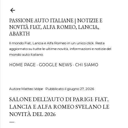
Passa ai contenuti principali
PASSIONE AUTO ITALIANE | NOTIZIE E
NOVITÀ FIAT, ALFA ROMEO, LANCIA,
ABARTH
Il mondo Fiat, Lancia e Alfa Romeo in un unico click. Resta
aggiornato su tutte le ultime novità, informazioni e notizie del
mondo auto italiano.
HOME PAGE
GOOGLE NEWS
CHI SIAMO
Autore
Matteo Volpe
Pubblicato il
giugno 27, 2026
SALONE DELL’AUTO DI PARIGI: FIAT,
LANCIA E ALFA ROMEO SVELANO LE
NOVITÀ DEL 2026