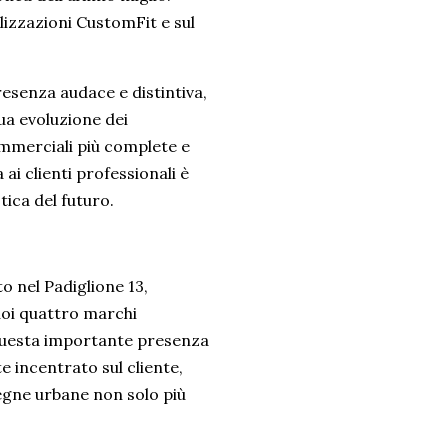
lizzazioni CustomFit e sul
resenza audace e distintiva,
ua evoluzione dei
ommerciali più complete e
 ai clienti professionali è
tica del futuro.
o nel Padiglione 13,
uoi quattro marchi
 Questa importante presenza
e incentrato sul cliente,
segne urbane non solo più