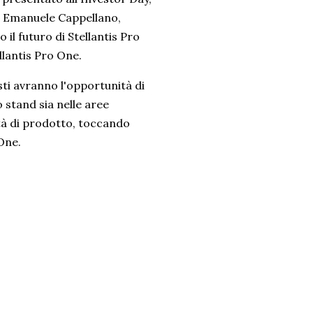
a Emanuele Cappellano,
 il futuro di Stellantis Pro
llantis Pro One.
sti avranno l'opportunità di
 stand sia nelle aree
ità di prodotto, toccando
One.