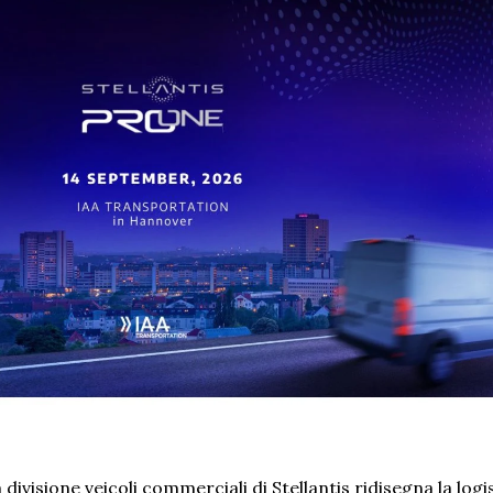
 divisione veicoli commerciali di Stellantis ridisegna la logis