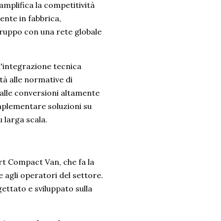
mplifica la competitività
nte in fabbrica,
Gruppo con una rete globale
n'integrazione tecnica
ità alle normative di
 alle conversioni altamente
mplementare soluzioni su
 larga scala.
rt Compact Van, che fa la
e agli operatori del settore.
ettato e sviluppato sulla