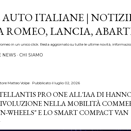
Passa ai contenuti principali
 AUTO ITALIANE | NOTIZI
FA ROMEO, LANCIA, ABAR
Romeo in un unico click. Resta aggiornato su tutte le ultime novità, informazio
E NEWS
CHI SIAMO
tore
Matteo Volpe
Pubblicato il
luglio 02, 2026
TELLANTIS PRO ONE ALL'IAA DI HANN
IVOLUZIONE NELLA MOBILITÀ COMMER
N-WHEELS" E LO SMART COMPACT VAN