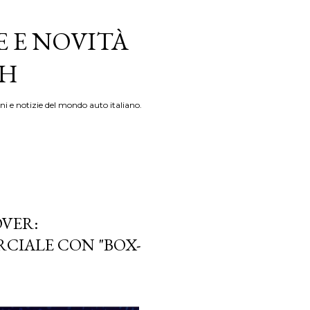
E E NOVITÀ
TH
ni e notizie del mondo auto italiano.
OVER:
CIALE CON "BOX-