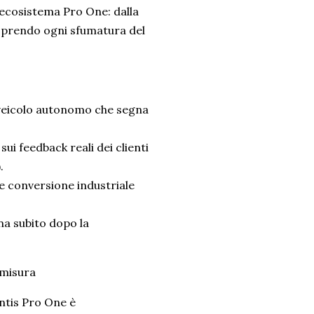
'ecosistema Pro One: dalla
coprendo ogni sfumatura del
 veicolo autonomo che segna
i feedback reali dei clienti
.
 conversione industriale
na subito dopo la
 misura
antis Pro One è