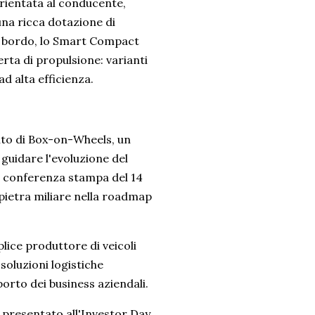
orientata al conducente,
una ricca dotazione di
 a bordo, lo Smart Compact
rta di propulsione: varianti
d alta efficienza.
ento di Box-on-Wheels, un
guidare l'evoluzione del
a conferenza stampa del 14
pietra miliare nella roadmap
lice produttore di veicoli
soluzioni logistiche
orto dei business aziendali.
 presentato all'Investor Day,