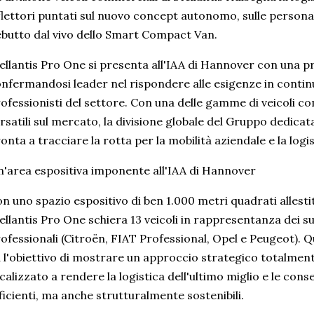
flettori puntati sul nuovo concept autonomo, sulle persona
butto dal vivo dello Smart Compact Van.
ellantis Pro One si presenta all'IAA di Hannover con una p
nfermandosi leader nel rispondere alle esigenze in contin
ofessionisti del settore. Con una delle gamme di veicoli c
rsatili sul mercato, la divisione globale del Gruppo dedicata
onta a tracciare la rotta per la mobilità aziendale e la logis
'area espositiva imponente all'IAA di Hannover
n uno spazio espositivo di ben 1.000 metri quadrati allestit
ellantis Pro One schiera 13 veicoli in rappresentanza dei s
ofessionali (Citroën, FIAT Professional, Opel e Peugeot).
 l'obiettivo di mostrare un approccio strategico totalment
calizzato a rendere la logistica dell'ultimo miglio e le con
ficienti, ma anche strutturalmente sostenibili.