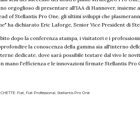
no orgoglioso di presentare all'IAA di Hannover, insieme 
ad of Stellantis Pro One, gli ultimi sviluppi che plasmeranno
e" ha dichiarato Eric Laforge, Senior Vice President di Ste
bito dopo la conferenza stampa, i visitatori e i professioni
profondire la conoscenza della gamma sia all'interno dello
terne dedicate, dove sarà possibile testare dal vivo le nov
n mano l'efficienza e le innovazioni firmate Stellantis Pro 
ICHETTE:
Fiat
Fiat Professional
Stellantis Pro One