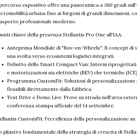
 percorso espositivo offre una panoramica a 360 gradi sull
cromobilità urbana fino ai furgoni di grandi dimensioni, 
asporto professionale moderno.
punti chiave della presenza Stellantis Pro One all'IAA:
Anteprima Mondiale di "Box-on-Wheels": Il concept di
una svolta verso ecosistemi logistici integrati.
Debutto dello Smart Compact Van: Interni riprogettati su
e motorizzazioni sia elettriche (BEV) che termiche (ICE)
Programma CustomFit: Soluzioni di personalizzazione e
flessibili direttamente dalla fabbrica.
Test Drive e Demo Live: Prove su strada nell'area ester
conferenza stampa ufficiale del 14 settembre.
ellantis CustomFit: l'eccellenza della personalizzazione su
 pilastro fondamentale della strategia di crescita di Stell