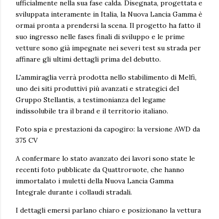
ufficialmente nella sua fase calda. Disegnata, progettata e
sviluppata interamente in Italia, la Nuova Lancia Gamma è
ormai pronta a prendersi la scena. Il progetto ha fatto il
suo ingresso nelle fases finali di sviluppo e le prime
vetture sono già impegnate nei severi test su strada per
affinare gli ultimi dettagli prima del debutto.
L'ammiraglia verrà prodotta nello stabilimento di Melfi,
uno dei siti produttivi più avanzati e strategici del
Gruppo Stellantis, a testimonianza del legame
indissolubile tra il brand e il territorio italiano.
Foto spia e prestazioni da capogiro: la versione AWD da
375 CV
A confermare lo stato avanzato dei lavori sono state le
recenti foto pubblicate da Quattroruote, che hanno
immortalato i muletti della Nuova Lancia Gamma
Integrale durante i collaudi stradali.
I dettagli emersi parlano chiaro e posizionano la vettura