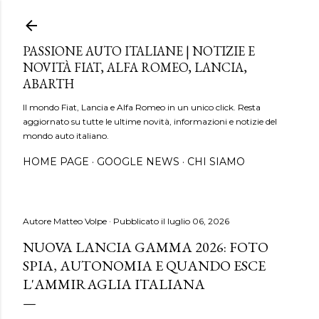
Passa ai contenuti principali
PASSIONE AUTO ITALIANE | NOTIZIE E
NOVITÀ FIAT, ALFA ROMEO, LANCIA,
ABARTH
Il mondo Fiat, Lancia e Alfa Romeo in un unico click. Resta
aggiornato su tutte le ultime novità, informazioni e notizie del
mondo auto italiano.
HOME PAGE
GOOGLE NEWS
CHI SIAMO
Autore
Matteo Volpe
Pubblicato il
luglio 06, 2026
NUOVA LANCIA GAMMA 2026: FOTO
SPIA, AUTONOMIA E QUANDO ESCE
L'AMMIRAGLIA ITALIANA