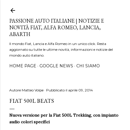
Passa ai contenuti principali
PASSIONE AUTO ITALIANE | NOTIZIE E
NOVITÀ FIAT, ALFA ROMEO, LANCIA,
ABARTH
Il mondo Fiat, Lancia e Alfa Romeo in un unico click. Resta
aggiornato su tutte le ultime novità, informazioni e notizie del
mondo auto italiano.
HOME PAGE
GOOGLE NEWS
CHI SIAMO
Autore
Matteo Volpe
Pubblicato il
aprile 09, 2014
FIAT 500L BEATS
Nuova versione per la Fiat 500L Trekking, con impianto
audio colori specifici