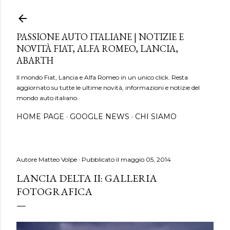
Passa ai contenuti principali
PASSIONE AUTO ITALIANE | NOTIZIE E
NOVITÀ FIAT, ALFA ROMEO, LANCIA,
ABARTH
Il mondo Fiat, Lancia e Alfa Romeo in un unico click. Resta
aggiornato su tutte le ultime novità, informazioni e notizie del
mondo auto italiano.
HOME PAGE
GOOGLE NEWS
CHI SIAMO
Autore
Matteo Volpe
Pubblicato il
maggio 05, 2014
LANCIA DELTA II: GALLERIA
FOTOGRAFICA