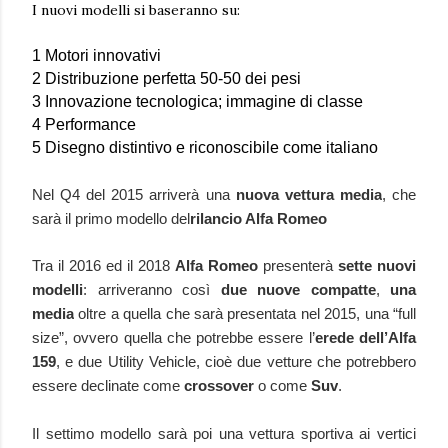
I nuovi modelli si baseranno su:
1 Motori innovativi
2 Distribuzione perfetta 50-50 dei pesi
3 Innovazione tecnologica; immagine di classe
4 Performance
5 Disegno distintivo e riconoscibile come italiano
Nel Q4 del 2015 arriverà una
nuova vettura media
, che
sarà il primo modello del
rilancio Alfa Romeo
Tra il 2016 ed il 2018
Alfa Romeo
presenterà
sette nuovi
modelli
: arriveranno così
due nuove compatte
,
una
media
oltre a quella che sarà presentata nel 2015, una “full
size”, ovvero quella che potrebbe essere l’
erede dell’Alfa
159
, e due Utility Vehicle, cioè due vetture che potrebbero
essere declinate come
crossover
o come
Suv
.
Il settimo modello sarà poi una vettura sportiva ai vertici