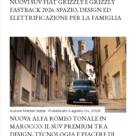
NUOVI SUV FIAT GRIZZLY E GRIZZLY
FASTBACK 2026: SPAZIO, DESIGN ED
ELETTRIFICAZIONE PER LA FAMIGLIA
Autore
Matteo Volpe
Pubblicato il
agosto 04, 2026
NUOVA ALFA ROMEO TONALE IN
MAROCCO: IL SUV PREMIUM TRA
DESIGN, TECNOLOGIA E PIACERE DI