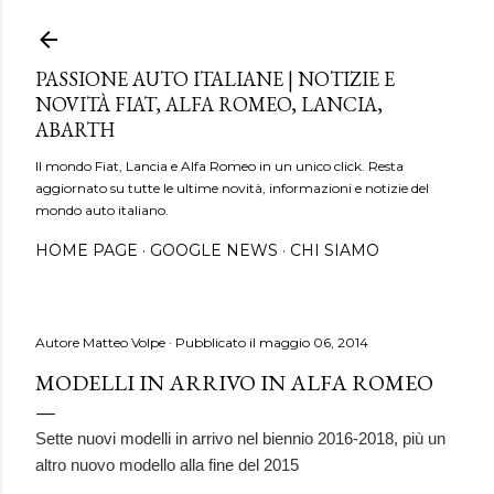
Passa ai contenuti principali
PASSIONE AUTO ITALIANE | NOTIZIE E
NOVITÀ FIAT, ALFA ROMEO, LANCIA,
ABARTH
Il mondo Fiat, Lancia e Alfa Romeo in un unico click. Resta
aggiornato su tutte le ultime novità, informazioni e notizie del
mondo auto italiano.
HOME PAGE
GOOGLE NEWS
CHI SIAMO
Autore
Matteo Volpe
Pubblicato il
maggio 06, 2014
MODELLI IN ARRIVO IN ALFA ROMEO
Sette nuovi modelli in arrivo nel biennio 2016-2018, più un
altro nuovo modello alla fine del 2015