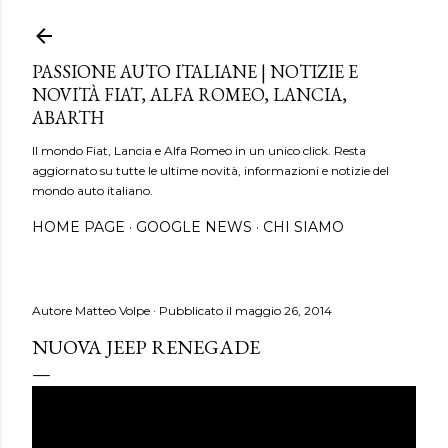
Passa ai contenuti principali
PASSIONE AUTO ITALIANE | NOTIZIE E
NOVITÀ FIAT, ALFA ROMEO, LANCIA,
ABARTH
Il mondo Fiat, Lancia e Alfa Romeo in un unico click. Resta
aggiornato su tutte le ultime novità, informazioni e notizie del
mondo auto italiano.
HOME PAGE
GOOGLE NEWS
CHI SIAMO
Autore
Matteo Volpe
Pubblicato il
maggio 26, 2014
NUOVA JEEP RENEGADE