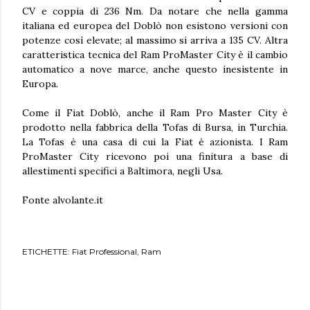
CV e coppia di 236 Nm. Da notare che nella gamma
italiana ed europea del Doblò non esistono versioni con
potenze così elevate; al massimo si arriva a 135 CV. Altra
caratteristica tecnica del Ram ProMaster City è il cambio
automatico a nove marce, anche questo inesistente in
Europa.
Come il Fiat Doblò, anche il Ram Pro Master City è
prodotto nella fabbrica della Tofas di Bursa, in Turchia.
La Tofas è una casa di cui la Fiat è azionista. I Ram
ProMaster City ricevono poi una finitura a base di
allestimenti specifici a Baltimora, negli Usa.
Fonte alvolante.it
ETICHETTE:
Fiat Professional
Ram