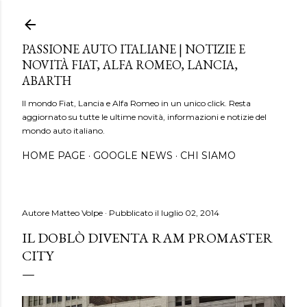
Passa ai contenuti principali
PASSIONE AUTO ITALIANE | NOTIZIE E
NOVITÀ FIAT, ALFA ROMEO, LANCIA,
ABARTH
Il mondo Fiat, Lancia e Alfa Romeo in un unico click. Resta
aggiornato su tutte le ultime novità, informazioni e notizie del
mondo auto italiano.
HOME PAGE
GOOGLE NEWS
CHI SIAMO
Autore
Matteo Volpe
Pubblicato il
luglio 02, 2014
IL DOBLÒ DIVENTA RAM PROMASTER
CITY