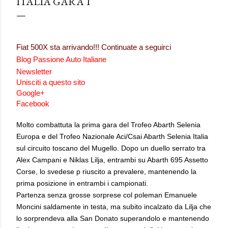
ITALIA GARA 1
Fiat 500X sta arrivando!!!
Continuate a seguirci
Blog Passione Auto Italiane
Newsletter
Unisciti a questo sito
Google+
Facebook
Molto combattuta la prima gara del Trofeo Abarth Selenia
Europa e del Trofeo Nazionale Aci/Csai Abarth Selenia Italia
sul circuito toscano del Mugello. Dopo un duello serrato tra
Alex Campani e Niklas Lilja, entrambi su Abarth 695 Assetto
Corse, lo svedese p riuscito a prevalere, mantenendo la
prima posizione in entrambi i campionati.
Partenza senza grosse sorprese col poleman Emanuele
Moncini saldamente in testa, ma subito incalzato da Lilja che
lo sorprendeva alla San Donato superandolo e mantenendo