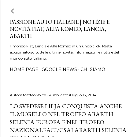
Passa ai contenuti principali
PASSIONE AUTO ITALIANE | NOTIZIE E
NOVITÀ FIAT, ALFA ROMEO, LANCIA,
ABARTH
Il mondo Fiat, Lancia e Alfa Romeo in un unico click. Resta
aggiornato su tutte le ultime novità, informazioni e notizie del
mondo auto italiano.
HOME PAGE
GOOGLE NEWS
CHI SIAMO
Autore
Matteo Volpe
Pubblicato il
luglio 13, 2014
LO SVEDESE LILJA CONQUISTA ANCHE
IL MUGELLO NEL TROFEO ABARTH
SELENIA EUROPA E NEL TROFEO
NAZIONALEACI/CSAI ABARTH SELENIA