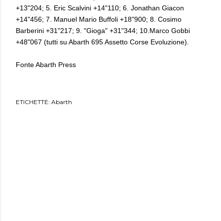
+13"204; 5. Eric Scalvini +14"110; 6. Jonathan Giacon
+14"456; 7. Manuel Mario Buffoli +18"900; 8. Cosimo
Barberini +31"217; 9. "Gioga" +31"344; 10.Marco Gobbi
+48"067 (tutti su Abarth 695 Assetto Corse Evoluzione).
Fonte Abarth Press
ETICHETTE:
Abarth