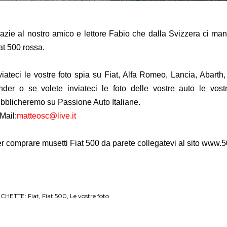
azie al nostro amico e lettore Fabio che dalla Svizzera ci man
at 500 rossa.
viateci le vostre foto spia
su Fiat, Alfa Romeo, Lancia, Abarth, 
ender o
se volete inviateci le foto delle vostre auto
le vostr
bblicheremo su Passione Auto Italiane.
Mail:
matteosc@live.it
r comprare musetti Fiat 500 da parete collegatevi al sito
www.5
ICHETTE:
Fiat
Fiat 500
Le vostre foto