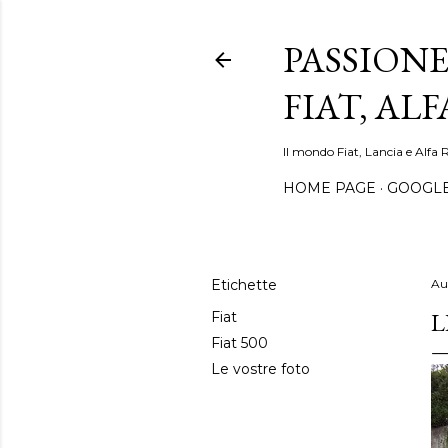
PASSIONE
FIAT, AL
Il mondo Fiat, Lancia e Alfa 
HOME PAGE
GOOGL
Etichette
Au
L
Fiat
Fiat 500
Le vostre foto