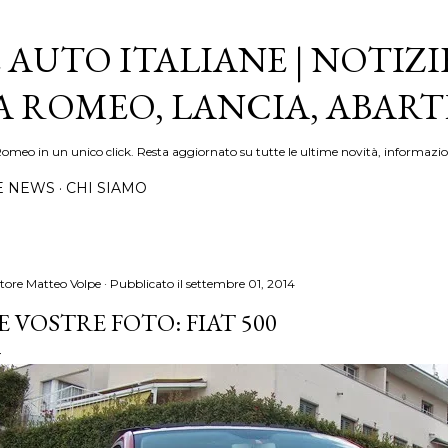
Passa ai contenuti principali
 AUTO ITALIANE | NOTIZI
FA ROMEO, LANCIA, ABAR
Romeo in un unico click. Resta aggiornato su tutte le ultime novità, informazio
E NEWS
CHI SIAMO
tore
Matteo Volpe
Pubblicato il
settembre 01, 2014
E VOSTRE FOTO: FIAT 500