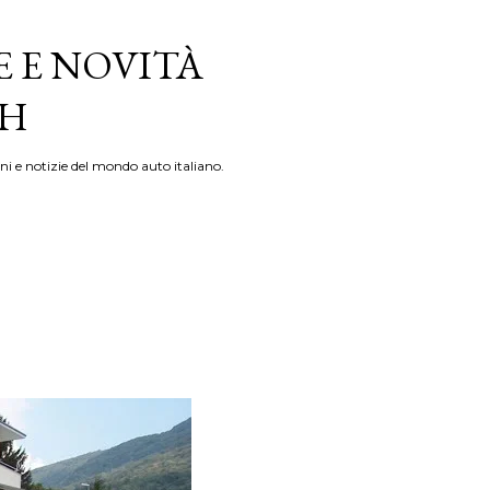
E E NOVITÀ
TH
ni e notizie del mondo auto italiano.