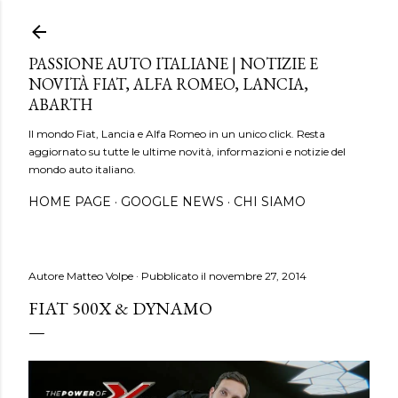
Passa ai contenuti principali
PASSIONE AUTO ITALIANE | NOTIZIE E
NOVITÀ FIAT, ALFA ROMEO, LANCIA,
ABARTH
Il mondo Fiat, Lancia e Alfa Romeo in un unico click. Resta
aggiornato su tutte le ultime novità, informazioni e notizie del
mondo auto italiano.
HOME PAGE
GOOGLE NEWS
CHI SIAMO
Autore
Matteo Volpe
Pubblicato il
novembre 27, 2014
FIAT 500X & DYNAMO