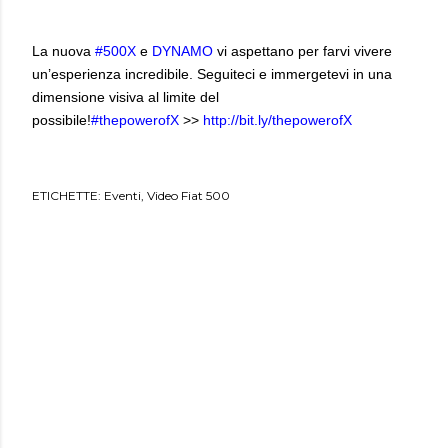
La nuova
#500X
e
DYNAMO
vi aspettano per farvi vivere
un’esperienza incredibile. Seguiteci e immergetevi in una
dimensione visiva al limite del
possibile!
#thepowerofX
>>
http://bit.ly/thepowerofX
ETICHETTE:
Eventi
Video Fiat 500