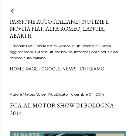
Passa ai contenuti principali
PASSIONE AUTO ITALIANE | NOTIZIE E
NOVITÀ FIAT, ALFA ROMEO, LANCIA,
ABARTH
Il mondo Fiat, Lancia e Alfa Romeo in un unico click. Resta
aggiornato su tutte le ultime novità, informazioni e notizie del
mondo auto italiano.
HOME PAGE
GOOGLE NEWS
CHI SIAMO
Autore
Matteo Volpe
Pubblicato il
dicembre 04, 2014
FCA AL MOTOR SHOW DI BOLOGNA
2014