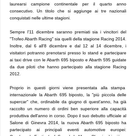
laurearsi campione continentale per il quarto anno
consecutivo. Un titolo che si aggiunge ai tre nazionali
conquistati nelle ultime stagioni.
Sempre l'11 dicembre saranno premiati sia i vincitori del
"Trofeo Abarth Racing" sia quelli della stagione Racing 2014.
Inoltre, dal 6 all'8 dicembre e dal 12 al 14 dicembre, i
visitatori potranno prenotarsi presso lo stand e partecipare
ai taxi drive con le Abarth 695 biposto e Abarth 595 guidate
da due piloti che hanno partecipato alla stagione Racing
2012.
Proprio in questi giorni viene presentata alla stampa
internazionale la Abarth 695 biposto, la "più piccola delle
supercar" che, ordinabile da giugno di quest'anno, ha già
raccolto un numero di ordini ben superiore alla capacità
produttiva dell'anno in corso. Dopo il suo debutto ufficiale al
Salone di Ginevra 2014, la nuova Abarth 695 biposto ha
partecipato ai principali eventi automotive europei: