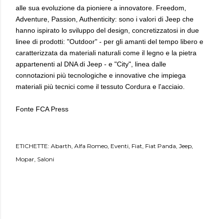
alle sua evoluzione da pioniere a innovatore. Freedom,
Adventure, Passion, Authenticity: sono i valori di Jeep che
hanno ispirato lo sviluppo del design, concretizzatosi in due
linee di prodotti: "Outdoor" - per gli amanti del tempo libero e
caratterizzata da materiali naturali come il legno e la pietra
appartenenti al DNA di Jeep - e "City", linea dalle
connotazioni più tecnologiche e innovative che impiega
materiali più tecnici come il tessuto Cordura e l'acciaio.
Fonte FCA Press
ETICHETTE:
Abarth
Alfa Romeo
Eventi
Fiat
Fiat Panda
Jeep
Mopar
Saloni