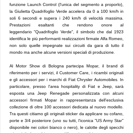
funzione Launch Control (l'unica del segmento a proporlo),
la Giulietta Quadrifoglio Verde accelera da 0 a 100 km/h in
soli 6 secondi e supera i 240 km/h di velocità massima.
Prestazioni esaltanti che rendono onore al
leggendario "Quadrifoglio Verde", il simbolo che dal 1923
identifica le più performanti realizzazioni firmate Alfa Romeo,
non solo quelle impegnate sui circuiti da gara di tutto il
mondo ma anche alcune versioni speciali di produzione.
Al Motor Show di Bologna partecipa Mopar, il brand di
riferimento per i servizi, il Customer Care, i ricambi originali
e gli accessori per i marchi di Fiat Chrysler Automobiles. In
particolare, presso l'area hospitality di Fiat e Jeep, sarà
esposta una Jeep Renegade personalizzata con alcuni
accessori firmati Mopar in rappresentanza dell'esclusiva
collezione di oltre 100 accessori dedicata al nuovo modello.
Tra questi citiamo gli originali sticker da applicare su cofano,
porte e 3/4 posteriore (uno su tutti, l'iconica "US Army Star"
disponibile nei colori bianco o nero), le calotte degli specchi