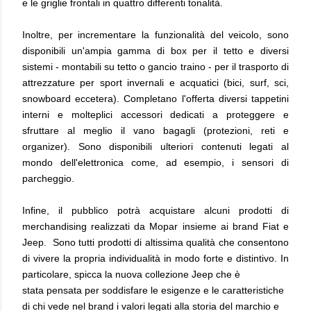
e le griglie frontali in quattro differenti tonalità.
Inoltre, per incrementare la funzionalità del veicolo, sono
disponibili un'ampia gamma di box per il tetto e diversi
sistemi - montabili su tetto o gancio traino - per il trasporto di
attrezzature per sport invernali e acquatici (bici, surf, sci,
snowboard eccetera). Completano l'offerta diversi tappetini
interni e molteplici accessori dedicati a proteggere e
sfruttare al meglio il vano bagagli (protezioni, reti e
organizer). Sono disponibili ulteriori contenuti legati al
mondo dell'elettronica come, ad esempio, i sensori di
parcheggio.
Infine, il pubblico potrà acquistare alcuni prodotti di
merchandising realizzati da Mopar insieme ai brand Fiat e
Jeep. Sono tutti prodotti di altissima qualità che consentono
di vivere la propria individualità in modo forte e distintivo. In
particolare, spicca la nuova collezione Jeep che è
stata pensata per soddisfare le esigenze e le caratteristiche
di chi vede nel brand i valori legati alla storia del marchio e