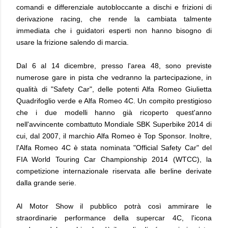
comandi e differenziale autobloccante a dischi e frizioni di
derivazione racing, che rende la cambiata talmente
immediata che i guidatori esperti non hanno bisogno di
usare la frizione salendo di marcia.
Dal 6 al 14 dicembre, presso l'area 48, sono previste
numerose gare in pista che vedranno la partecipazione, in
qualità di "Safety Car", delle potenti Alfa Romeo Giulietta
Quadrifoglio verde e Alfa Romeo 4C. Un compito prestigioso
che i due modelli hanno già ricoperto quest'anno
nell'avvincente combattuto Mondiale SBK Superbike 2014 di
cui, dal 2007, il marchio Alfa Romeo è Top Sponsor. Inoltre,
l'Alfa Romeo 4C è stata nominata "Official Safety Car" del
FIA World Touring Car Championship 2014 (WTCC), la
competizione internazionale riservata alle berline derivate
dalla grande serie.
Al Motor Show il pubblico potrà così ammirare le
straordinarie performance della supercar 4C, l'icona