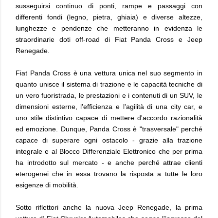
susseguirsi continuo di ponti, rampe e passaggi con
differenti fondi (legno, pietra, ghiaia) e diverse altezze,
lunghezze e pendenze che metteranno in evidenza le
straordinarie doti off-road di Fiat Panda Cross e Jeep
Renegade.
Fiat Panda Cross è una vettura unica nel suo segmento in
quanto unisce il sistema di trazione e le capacità tecniche di
un vero fuoristrada, le prestazioni e i contenuti di un SUV, le
dimensioni esterne, l'efficienza e l'agilità di una city car, e
uno stile distintivo capace di mettere d'accordo razionalità
ed emozione. Dunque, Panda Cross è "trasversale" perché
capace di superare ogni ostacolo - grazie alla trazione
integrale e al Blocco Differenziale Elettronico che per prima
ha introdotto sul mercato - e anche perché attrae clienti
eterogenei che in essa trovano la risposta a tutte le loro
esigenze di mobilità.
Sotto riflettori anche la nuova Jeep Renegade, la prima