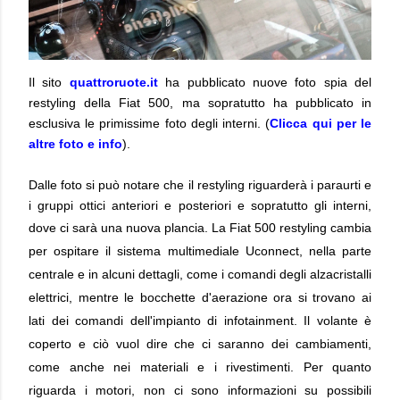
Il sito
quattroruote.it
ha pubblicato nuove foto spia del
restyling della Fiat 500, ma sopratutto ha pubblicato in
esclusiva le primissime foto degli interni. (
Clicca qui per le
altre foto e info
).
Dalle foto si può notare che il restyling riguarderà i paraurti e
i gruppi ottici anteriori e posteriori e sopratutto gli interni,
dove ci sarà una nuova
plancia. La Fiat 500 restyling cambia
per ospitare il sistema multimediale Uconnect, nella parte
centrale e in alcuni dettagli, come i comandi degli alzacristalli
elettrici, mentre le bocchette d'aerazione ora si trovano ai
lati dei comandi dell'impianto di infotainment. Il volante è
coperto e ciò vuol dire che ci saranno dei cambiamenti,
come anche nei materiali e i rivestimenti. Per quanto
riguarda i motori, non ci sono informazioni su possibili