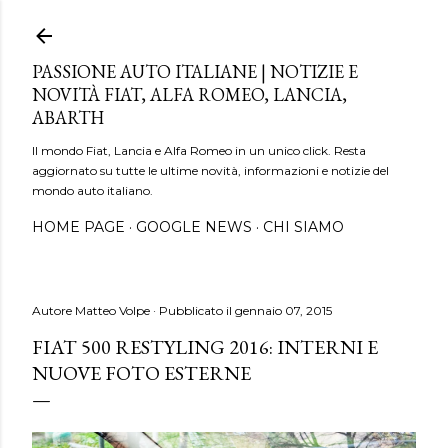
Passa ai contenuti principali
PASSIONE AUTO ITALIANE | NOTIZIE E
NOVITÀ FIAT, ALFA ROMEO, LANCIA,
ABARTH
Il mondo Fiat, Lancia e Alfa Romeo in un unico click. Resta
aggiornato su tutte le ultime novità, informazioni e notizie del
mondo auto italiano.
HOME PAGE
GOOGLE NEWS
CHI SIAMO
Autore
Matteo Volpe
Pubblicato il
gennaio 07, 2015
FIAT 500 RESTYLING 2016: INTERNI E
NUOVE FOTO ESTERNE