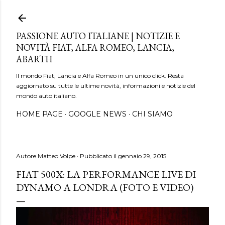
Passa ai contenuti principali
PASSIONE AUTO ITALIANE | NOTIZIE E
NOVITÀ FIAT, ALFA ROMEO, LANCIA,
ABARTH
Il mondo Fiat, Lancia e Alfa Romeo in un unico click. Resta
aggiornato su tutte le ultime novità, informazioni e notizie del
mondo auto italiano.
HOME PAGE
GOOGLE NEWS
CHI SIAMO
Autore
Matteo Volpe
Pubblicato il
gennaio 29, 2015
FIAT 500X: LA PERFORMANCE LIVE DI
DYNAMO A LONDRA (FOTO E VIDEO)