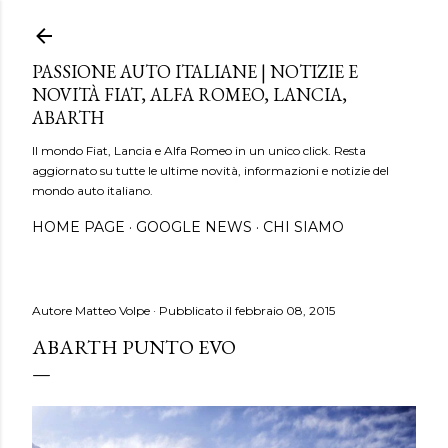
Passa ai contenuti principali
PASSIONE AUTO ITALIANE | NOTIZIE E
NOVITÀ FIAT, ALFA ROMEO, LANCIA,
ABARTH
Il mondo Fiat, Lancia e Alfa Romeo in un unico click. Resta
aggiornato su tutte le ultime novità, informazioni e notizie del
mondo auto italiano.
HOME PAGE
GOOGLE NEWS
CHI SIAMO
Autore
Matteo Volpe
Pubblicato il
febbraio 08, 2015
ABARTH PUNTO EVO