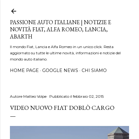
Passa ai contenuti principali
PASSIONE AUTO ITALIANE | NOTIZIE E
NOVITÀ FIAT, ALFA ROMEO, LANCIA,
ABARTH
Il mondo Fiat, Lancia e Alfa Romeo in un unico click. Resta
aggiornato su tutte le ultime novità, informazioni e notizie del
mondo auto italiano.
HOME PAGE
GOOGLE NEWS
CHI SIAMO
Autore
Matteo Volpe
Pubblicato il
febbraio 02, 2015
VIDEO NUOVO FIAT DOBLÒ CARGO