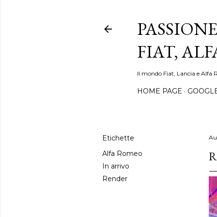
PASSIONE
FIAT, AL
Il mondo Fiat, Lancia e Alfa 
HOME PAGE
GOOGL
Etichette
Au
R
Alfa Romeo
In arrivo
Render