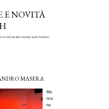
E E NOVITÀ
TH
ni e notizie del mondo auto italiano.
SSANDRO MASERA
Ma
nca
no