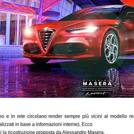
o e in rete circolano render sempre più vicini al modello rea
alizzati in base a informazioni interne). Ecco
i la ricostruzione proposta da Alessandro Masera.