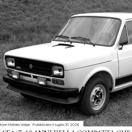
tore
Matteo Volpe
Pubblicato il
luglio 31, 2026