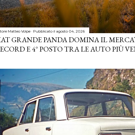
tore
Matteo Volpe
Pubblicato il
agosto 04, 2026
IAT GRANDE PANDA DOMINA IL MERCA
ECORD E 4° POSTO TRA LE AUTO PIÙ VE