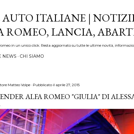
Passa ai contenuti principali
 AUTO ITALIANE | NOTIZI
FA ROMEO, LANCIA, ABAR
Romeo in un unico click. Resta aggiornato su tutte le ultime novità, informazio
E NEWS
CHI SIAMO
tore
Matteo Volpe
Pubblicato il
aprile 27, 2015
ENDER ALFA ROMEO "GIULIA" DI ALE