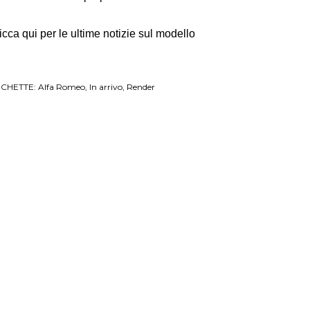
icca qui per le ultime notizie sul modello
ICHETTE:
Alfa Romeo
In arrivo
Render