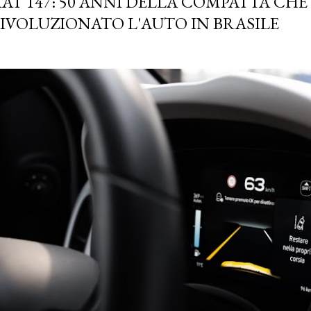
IAT 147: 50 ANNI DELLA COMPATTA CHE
IVOLUZIONATO L'AUTO IN BRASILE