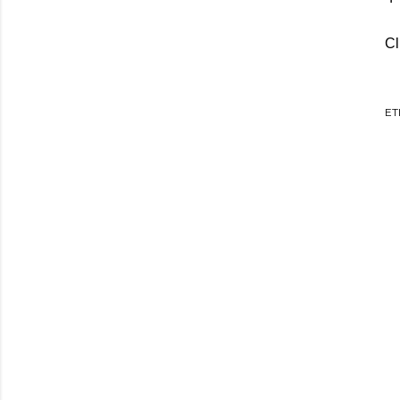
Cl
ET