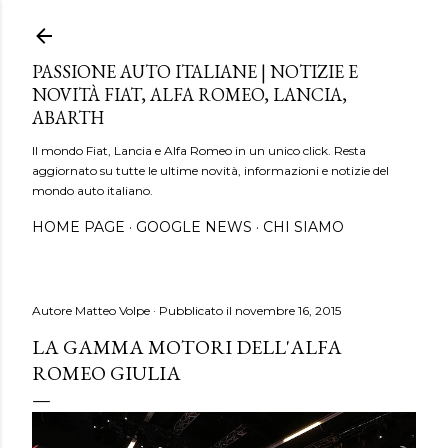
Passa ai contenuti principali
PASSIONE AUTO ITALIANE | NOTIZIE E
NOVITÀ FIAT, ALFA ROMEO, LANCIA,
ABARTH
Il mondo Fiat, Lancia e Alfa Romeo in un unico click. Resta
aggiornato su tutte le ultime novità, informazioni e notizie del
mondo auto italiano.
HOME PAGE
GOOGLE NEWS
CHI SIAMO
Autore
Matteo Volpe
Pubblicato il
novembre 16, 2015
LA GAMMA MOTORI DELL'ALFA
ROMEO GIULIA