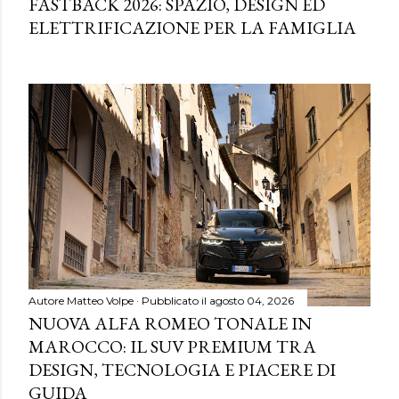
FASTBACK 2026: SPAZIO, DESIGN ED
ELETTRIFICAZIONE PER LA FAMIGLIA
Autore
Matteo Volpe
Pubblicato il
agosto 04, 2026
NUOVA ALFA ROMEO TONALE IN
MAROCCO: IL SUV PREMIUM TRA
DESIGN, TECNOLOGIA E PIACERE DI
GUIDA