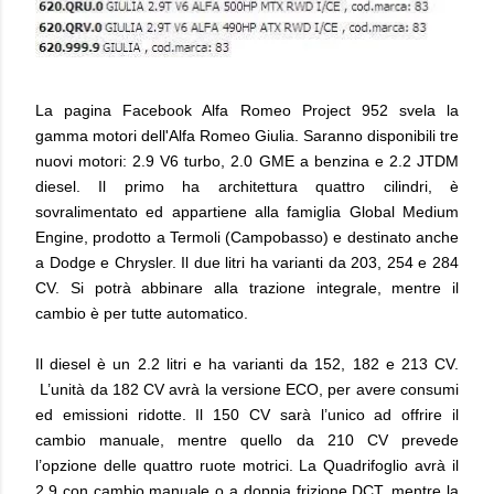
La pagina Facebook Alfa Romeo Project 952 svela la
gamma motori dell'Alfa Romeo Giulia. Saranno disponibili tre
nuovi motori: 2.9 V6 turbo, 2.0 GME a benzina e 2.2 JTDM
diesel. Il primo ha architettura quattro cilindri, è
sovralimentato ed appartiene alla famiglia Global Medium
Engine, prodotto a Termoli (Campobasso) e destinato anche
a Dodge e Chrysler. Il due litri ha varianti da 203, 254 e 284
CV. Si potrà abbinare alla trazione integrale, mentre il
cambio è per tutte automatico.
Il diesel è un 2.2 litri e ha varianti da 152, 182 e 213 CV.
L’unità da 182 CV avrà la versione ECO, per avere consumi
ed emissioni ridotte. Il 150 CV sarà l’unico ad offrire il
cambio manuale, mentre quello da 210 CV prevede
l’opzione delle quattro ruote motrici. La Quadrifoglio avrà il
2.9 con cambio manuale o a doppia frizione DCT, mentre la