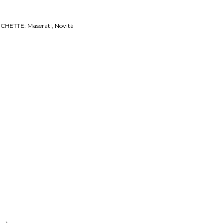
ICHETTE:
Maserati
Novità