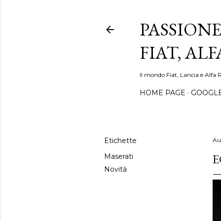
PASSIONE
FIAT, AL
Il mondo Fiat, Lancia e Alfa 
HOME PAGE
GOOGL
Etichette
Au
E
Maserati
Novità