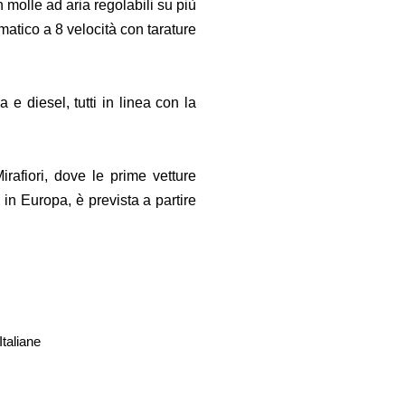
 molle ad aria regolabili su più
omatico a 8 velocità con tarature
 e diesel, tutti in linea con la
rafiori, dove le prime vetture
in Europa, è prevista a partire
taliane