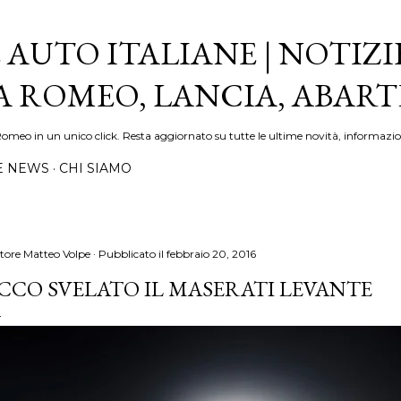
Passa ai contenuti principali
 AUTO ITALIANE | NOTIZI
FA ROMEO, LANCIA, ABAR
Romeo in un unico click. Resta aggiornato su tutte le ultime novità, informazio
E NEWS
CHI SIAMO
tore
Matteo Volpe
Pubblicato il
febbraio 20, 2016
CCO SVELATO IL MASERATI LEVANTE